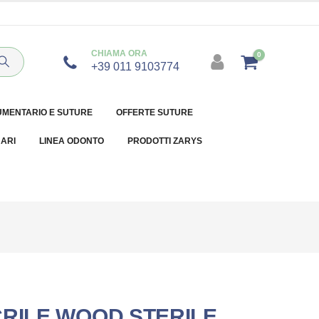
CHIAMA ORA
0
+39 011 9103774
UMENTARIO E SUTURE
OFFERTE SUTURE
NARI
LINEA ODONTO
PRODOTTI ZARYS
CRILE WOOD STERILE