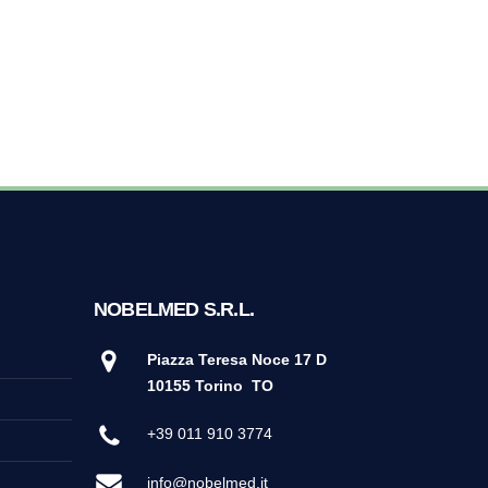
NOBELMED S.R.L.
Piazza Teresa Noce 17 D
10155 Torino
TO
+39 011 910 3774
info@nobelmed.it