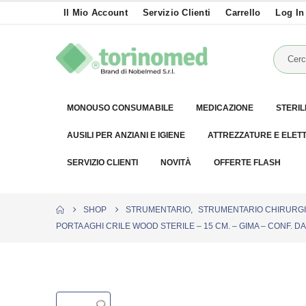
Il Mio Account
Servizio Clienti
Carrello
Log In
MONOUSO CONSUMABILE
MEDICAZIONE
STERIL
AUSILI PER ANZIANI E IGIENE
ATTREZZATURE E ELET
SERVIZIO CLIENTI
NOVITÀ
OFFERTE FLASH
SHOP
STRUMENTARIO
,
STRUMENTARIO CHIRURGI
PORTA AGHI CRILE WOOD STERILE – 15 CM. – GIMA – CONF. DA 