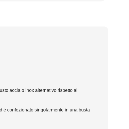
sto acciaio inox alternativo rispetto ai
li ed è confezionato singolarmente in una busta