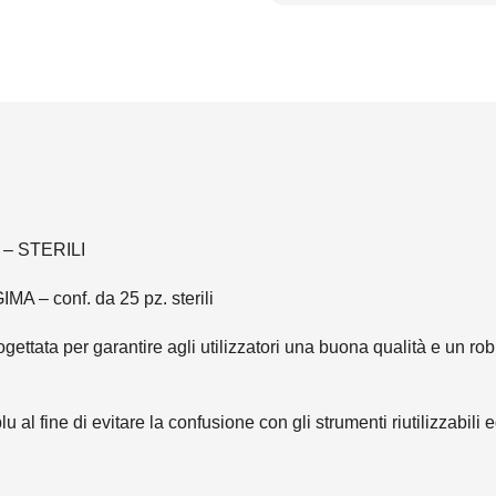
– STERILI
A – conf. da 25 pz. sterili
ttata per garantire agli utilizzatori una buona qualità e un robu
lu al fine di evitare la confusione con gli strumenti riutilizzabi