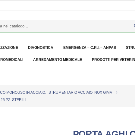
IZZAZIONE
DIAGNOSTICA
EMERGENZA – C.R.I. – ANPAS
STR
TROMEDICALI
ARREDAMENTO MEDICALE
PRODOTTI PER VETERI
CO MONOUSO IN ACCIAIO
,
STRUMENTARIO ACCIAIO INOX GIMA
25 PZ. STERILI
PORTA AGHI 