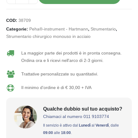
COD:
38709
Categorie:
Peha®-instrument - Hartmann
,
Strumentario
,
Strumentario chirurgico monouso in acciaio
La maggior parte dei prodotti è in pronta consegna.
Ordina ora e li ricevi nell'arco di 2-3 giorni.
Trattative personalizzate su quantitativi.
Il minimo d'ordine è di € 30,00 + IVA
Qualche dubbio sul tuo acquisto?
Chiamaci al numero 011 9103774
Il servizio è attivo dal
Lunedì
al
Venerdì
, dalle
09:00
alle
18:00
.