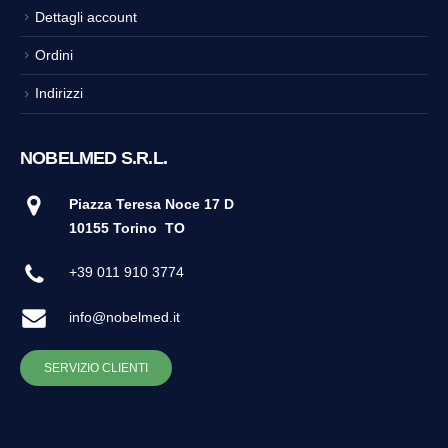
Dettagli account
Ordini
Indirizzi
NOBELMED S.R.L.
Piazza Teresa Noce 17 D
10155 Torino
TO
+39 011 910 3774
info@nobelmed.it
SERVIZIO CLIENTI