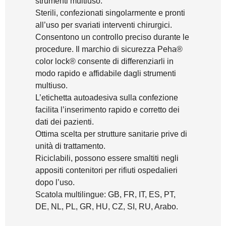
strumenti multiuso.
Sterili, confezionati singolarmente e pronti
all’uso per svariati interventi chirurgici.
Consentono un controllo preciso durante le
procedure. Il marchio di sicurezza Peha®
color lock® consente di differenziarli in
modo rapido e affidabile dagli strumenti
multiuso.
L’etichetta autoadesiva sulla confezione
facilita l’inserimento rapido e corretto dei
dati dei pazienti.
Ottima scelta per strutture sanitarie prive di
unità di trattamento.
Riciclabili, possono essere smaltiti negli
appositi contenitori per rifiuti ospedalieri
dopo l’uso.
Scatola multilingue: GB, FR, IT, ES, PT,
DE, NL, PL, GR, HU, CZ, SI, RU, Arabo.