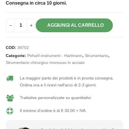
Consegna in circa 10 giorni.
AGGIUNGI AL CARRELLO
COD:
38702
Categorie:
Peha®-instrument - Hartmann
,
Strumentario
,
Strumentario chirurgico monouso in acciaio
La maggior parte dei prodotti è in pronta consegna.
Ordina ora e li ricevi nell'arco di 2-3 giorni.
Trattative personalizzate su quantitativi.
Il minimo d'ordine è di € 30,00 + IVA