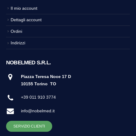
Il mio account
Dettagli account
Ordini
Indirizzi
NOBELMED S.R.L.
Piazza Teresa Noce 17 D
10155 Torino
TO
+39 011 910 3774
info@nobelmed.it
SERVIZIO CLIENTI