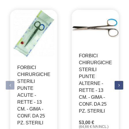
FORBICI
CHIRURGICHE
FORBICI
STERILI
CHIRURGICHE
PUNTE
STERILI
ALTERNE -
PUNTE
RETTE - 13
ACUTE -
CM. - GIMA -
RETTE - 13
CONF. DA 25
CM. - GIMA -
PZ. STERILI
CONF. DA 25
53,00
€
PZ. STERILI
(
64,66
€
IVA INCL.)