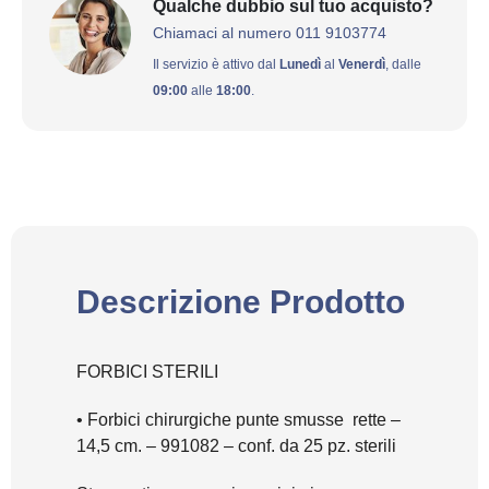
Qualche dubbio sul tuo acquisto?
Chiamaci al numero 011 9103774
Il servizio è attivo dal
Lunedì
al
Venerdì
, dalle
09:00
alle
18:00
.
Descrizione Prodotto
FORBICI STERILI
• Forbici chirurgiche
punte smusse
rette –
14,5 cm. – 991082 – conf. da 25 pz. sterili