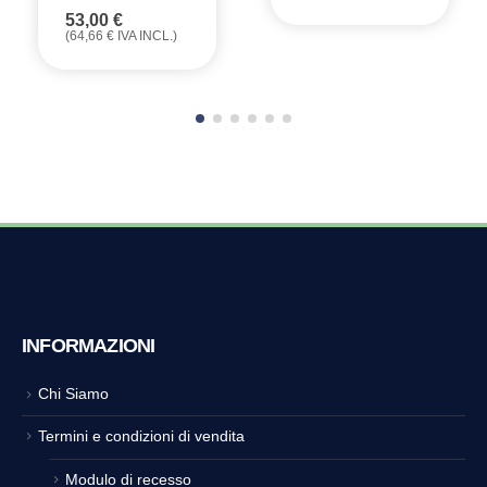
53,00
€
(
64,66
€
IVA INCL.)
INFORMAZIONI
Chi Siamo
Termini e condizioni di vendita
Modulo di recesso