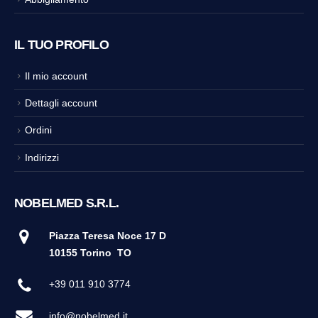
IL TUO PROFILO
Il mio account
Dettagli account
Ordini
Indirizzi
NOBELMED S.R.L.
Piazza Teresa Noce 17 D
10155 Torino
TO
+39 011 910 3774
info@nobelmed.it