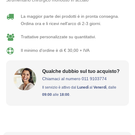
Strumentario chirurgico monouso in acciaio
La maggior parte dei prodotti è in pronta consegna.
Ordina ora e li ricevi nell'arco di 2-3 giorni.
Trattative personalizzate su quantitativi.
Il minimo d'ordine è di € 30,00 + IVA
Qualche dubbio sul tuo acquisto?
Chiamaci al numero 011 9103774
Il servizio è attivo dal
Lunedì
al
Venerdì
, dalle
09:00
alle
18:00
.