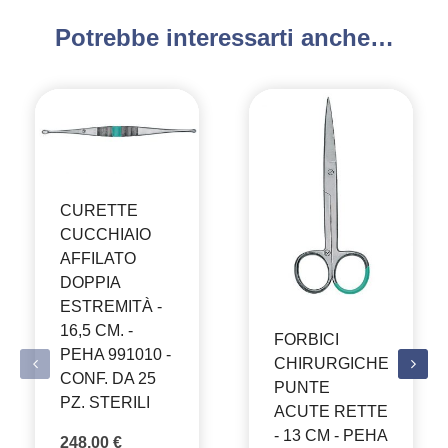
Potrebbe interessarti anche…
CURETTE
CUCCHIAIO
AFFILATO
DOPPIA
ESTREMITÀ -
16,5 CM. -
FORBICI
PEHA 991010 -
CHIRURGICHE
CONF. DA 25
PUNTE
PZ. STERILI
ACUTE RETTE
- 13 CM - PEHA
248,00
€