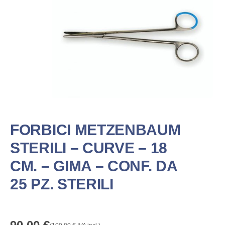
FORBICI METZENBAUM
STERILI – CURVE – 18
CM. – GIMA – CONF. DA
25 PZ. STERILI