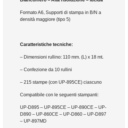
Formato A6, Supporti di stampa in B/N a
densità maggiore (tipo 5)
Caratteristiche tecniche:
– Dimensioni rullino: 110 mm. (L) x 18 mt.
– Confezione da 10 rullini
– 215 stampe (con UP-895CE) ciascuno
Compatibile con le seguenti stampanti:
UP-D895 – UP-895CE – UP-890CE – UP-
D890 – UP-860CE – UP-D860 – UP-D897
– UP-897MD