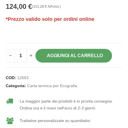
124,00
€
(
151,28
€
IVA incl.)
*Prezzo valido solo per ordini online
AGGIUNGI AL CARRELLO
COD:
12663
Categoria:
Carta termica per Ecografia
La maggior parte dei prodotti è in pronta consegna.
Ordina ora e li ricevi nell'arco di 2-3 giorni.
Trattative personalizzate su quantitativi.