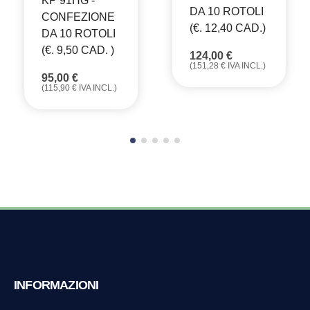
KP 91HG -
DA 10 ROTOLI
CONFEZIONE
(€. 12,40 CAD.)
DA 10 ROTOLI
(€. 9,50 CAD. )
124,00
€
(
151,28
€
IVA INCL.)
95,00
€
(
115,90
€
IVA INCL.)
INFORMAZIONI