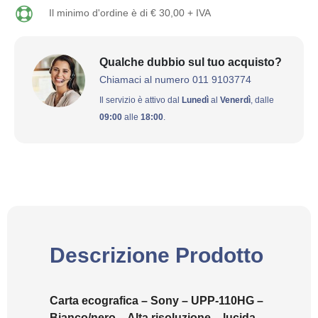
Il minimo d'ordine è di € 30,00 + IVA
Qualche dubbio sul tuo acquisto?
Chiamaci al numero 011 9103774
Il servizio è attivo dal
Lunedì
al
Venerdì
, dalle
09:00
alle
18:00
.
Descrizione Prodotto
Carta ecografica – Sony – UPP-110HG –
Bianco/nero – Alta risoluzione – lucida