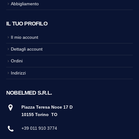
Abbigliamento
IL TUO PROFILO
Il mio account
Dettagli account
Ordini
Indirizzi
NOBELMED S.R.L.
Piazza Teresa Noce 17 D
10155 Torino
TO
+39 011 910 3774