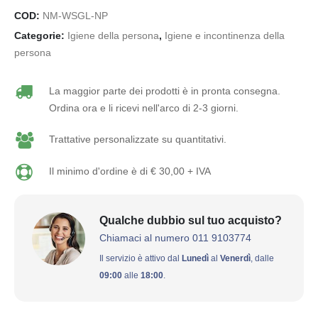
COD:
NM-WSGL-NP
Categorie:
Igiene della persona
,
Igiene e incontinenza della
persona
La maggior parte dei prodotti è in pronta consegna.
Ordina ora e li ricevi nell'arco di 2-3 giorni.
Trattative personalizzate su quantitativi.
Il minimo d'ordine è di € 30,00 + IVA
Qualche dubbio sul tuo acquisto?
Chiamaci al numero 011 9103774
Il servizio è attivo dal
Lunedì
al
Venerdì
, dalle
09:00
alle
18:00
.