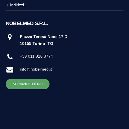
Indirizzi
NOBELMED S.R.L.
Piazza Teresa Noce 17 D
10155 Torino
TO
+39 011 910 3774
info@nobelmed.it
SERVIZIO CLIENTI