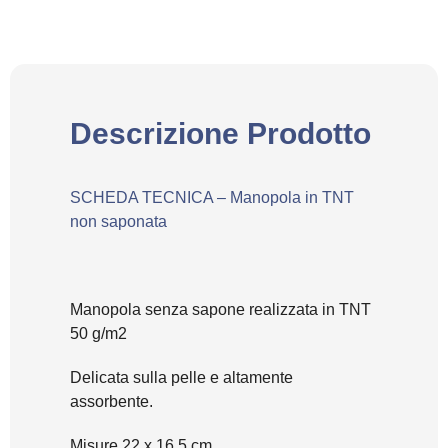
Descrizione Prodotto
SCHEDA TECNICA – Manopola in TNT
non saponata
Manopola senza sapone realizzata in TNT
50 g/m2
Delicata sulla pelle e altamente
assorbente.
Misure 22 x 16,5 cm.