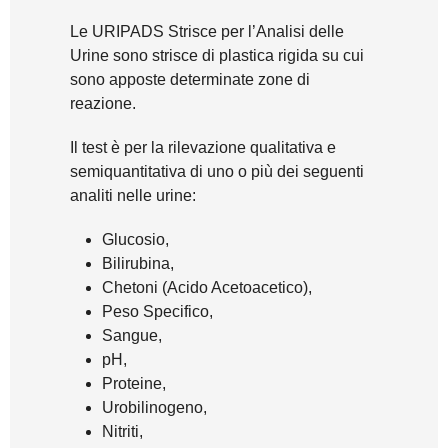
Le URIPADS Strisce per l’Analisi delle
Urine sono strisce di plastica rigida su cui
sono apposte determinate zone di
reazione.
Il test è per la rilevazione qualitativa e
semiquantitativa di uno o più dei seguenti
analiti nelle urine:
Glucosio,
Bilirubina,
Chetoni (Acido Acetoacetico),
Peso Specifico,
Sangue,
pH,
Proteine,
Urobilinogeno,
Nitriti,