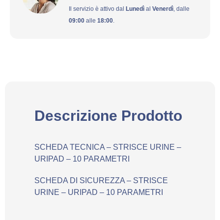
Il servizio è attivo dal
Lunedì
al
Venerdì
, dalle
09:00
alle
18:00
.
Descrizione Prodotto
SCHEDA TECNICA – STRISCE URINE –
URIPAD – 10 PARAMETRI
SCHEDA DI SICUREZZA – STRISCE
URINE – URIPAD – 10 PARAMETRI