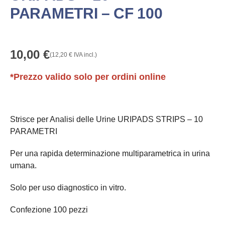
PARAMETRI – CF 100
10,00
€
(
12,20
€
IVA incl.)
*Prezzo valido solo per ordini online
Strisce per Analisi delle Urine URIPADS STRIPS – 10
PARAMETRI
Per una rapida determinazione multiparametrica in urina
umana.
Solo per uso diagnostico in vitro.
Confezione 100 pezzi