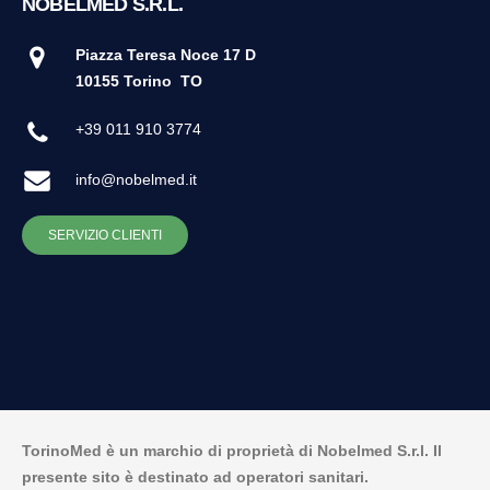
NOBELMED S.R.L.
Piazza Teresa Noce 17 D
10155 Torino
TO
+39 011 910 3774
info@nobelmed.it
SERVIZIO CLIENTI
TorinoMed è un marchio di proprietà di Nobelmed S.r.l. Il
presente sito è destinato ad operatori sanitari.