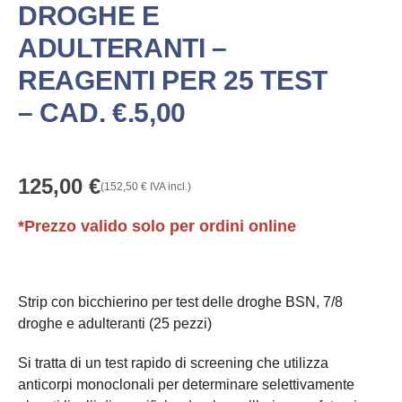
DROGHE E
ADULTERANTI –
REAGENTI PER 25 TEST
– CAD. €.5,00
125,00
€
(
152,50
€
IVA incl.)
*Prezzo valido solo per ordini online
Strip con bicchierino per test delle droghe BSN, 7/8
droghe e adulteranti (25 pezzi)
Si tratta di un test rapido di screening che utilizza
anticorpi monoclonali per determinare selettivamente