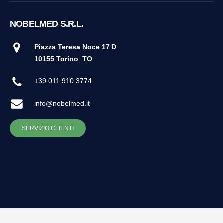
NOBELMED S.R.L.
Piazza Teresa Noce 17 D
10155 Torino
TO
+39 011 910 3774
info@nobelmed.it
SERVIZIO CLIENTI