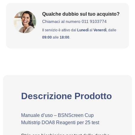
Qualche dubbio sul tuo acquisto?
Chiamaci al numero 011 9103774
Il servizio è attivo dal
Lunedì
al
Venerdì
, dalle
09:00
alle
18:00
.
Descrizione Prodotto
Manuale d’uso – BSNScreen Cup
Multistrip DOA8 Reagenti per 25 test