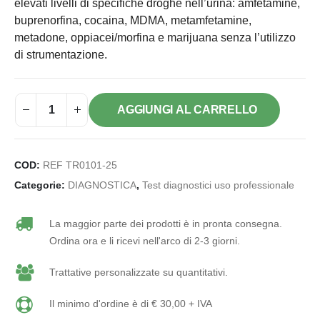
elevati livelli di specifiche droghe nell’urina: amfetamine,
buprenorfina, cocaina, MDMA, metamfetamine,
metadone, oppiacei/morfina e marijuana senza l’utilizzo
di strumentazione.
AGGIUNGI AL CARRELLO
COD:
REF TR0101-25
Categorie:
DIAGNOSTICA
,
Test diagnostici uso professionale
La maggior parte dei prodotti è in pronta consegna.
Ordina ora e li ricevi nell'arco di 2-3 giorni.
Trattative personalizzate su quantitativi.
Il minimo d'ordine è di € 30,00 + IVA