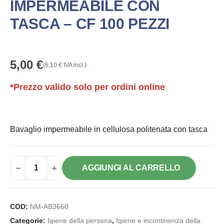
IMPERMEABILE CON
TASCA – CF 100 PEZZI
5,00
€
(
6,10
€
IVA incl.)
*Prezzo valido solo per ordini online
Bavaglio impermeabile in cellulosa politenata con tasca
AGGIUNGI AL CARRELLO
COD:
NM-AB3660
Categorie:
Igiene della persona
,
Igiene e incontinenza della