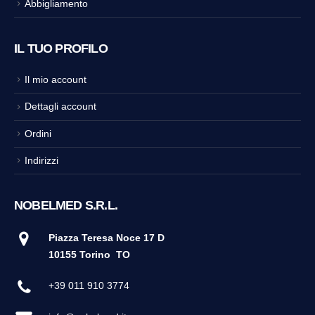
Abbigliamento
IL TUO PROFILO
Il mio account
Dettagli account
Ordini
Indirizzi
NOBELMED S.R.L.
Piazza Teresa Noce 17 D
10155 Torino
TO
+39 011 910 3774