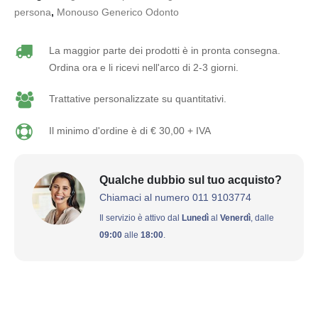
persona
,
Monouso Generico Odonto
La maggior parte dei prodotti è in pronta consegna.
Ordina ora e li ricevi nell'arco di 2-3 giorni.
Trattative personalizzate su quantitativi.
Il minimo d'ordine è di € 30,00 + IVA
Qualche dubbio sul tuo acquisto?
Chiamaci al numero 011 9103774
Il servizio è attivo dal
Lunedì
al
Venerdì
, dalle
09:00
alle
18:00
.