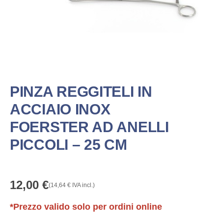
PINZA REGGITELI IN
ACCIAIO INOX
FOERSTER AD ANELLI
PICCOLI – 25 CM
12,00
€
(
14,64
€
IVA incl.)
*Prezzo valido solo per ordini online