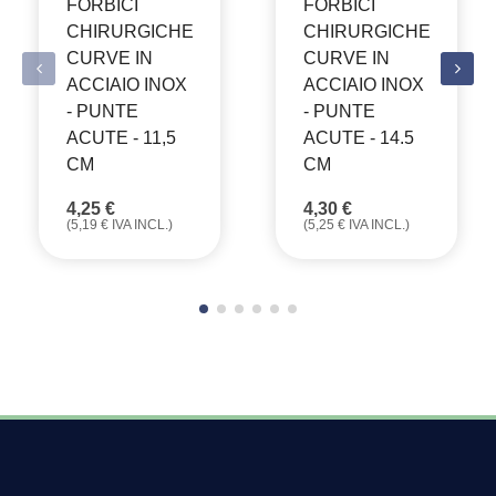
FORBICI
FORBICI
CHIRURGICHE
CHIRURGICHE
CURVE IN
CURVE IN
ACCIAIO INOX
ACCIAIO INOX
- PUNTE
- PUNTE
ACUTE - 11,5
ACUTE - 14.5
CM
CM
4,25
€
4,30
€
(
5,19
€
IVA INCL.)
(
5,25
€
IVA INCL.)