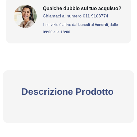
Qualche dubbio sul tuo acquisto?
Chiamaci al numero 011 9103774
Il servizio è attivo dal
Lunedì
al
Venerdì
, dalle
09:00
alle
18:00
.
Descrizione Prodotto