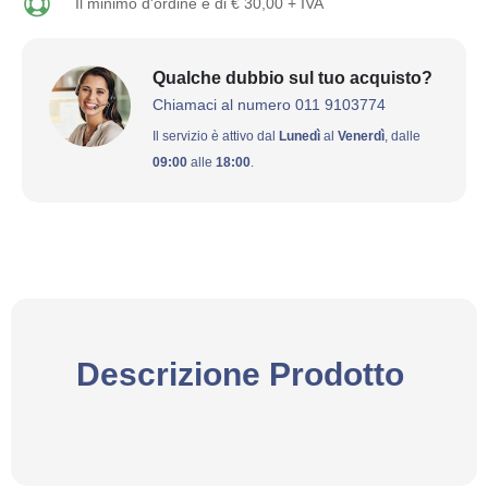
Il minimo d'ordine è di € 30,00 + IVA
Qualche dubbio sul tuo acquisto?
Chiamaci al numero 011 9103774
Il servizio è attivo dal
Lunedì
al
Venerdì
, dalle
09:00
alle
18:00
.
Descrizione Prodotto