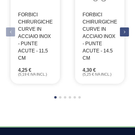
FORBICI
FORBICI
CHIRURGICHE
CHIRURGICHE
CURVE IN
CURVE IN
ACCIAIO INOX
ACCIAIO INOX
- PUNTE
- PUNTE
ACUTE - 11,5
ACUTE - 14.5
CM
CM
4,25
€
4,30
€
(
5,19
€
IVA INCL.)
(
5,25
€
IVA INCL.)