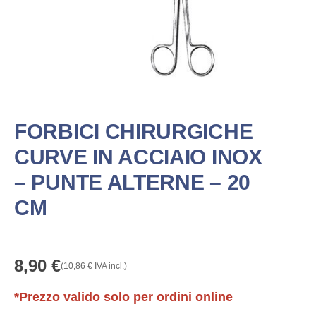
FORBICI CHIRURGICHE
CURVE IN ACCIAIO INOX
– PUNTE ALTERNE – 20
CM
8,90
€
(
10,86
€
IVA incl.)
*Prezzo valido solo per ordini online