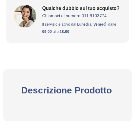
Qualche dubbio sul tuo acquisto?
Chiamaci al numero 011 9103774
Il servizio è attivo dal
Lunedì
al
Venerdì
, dalle
09:00
alle
18:00
.
Descrizione Prodotto