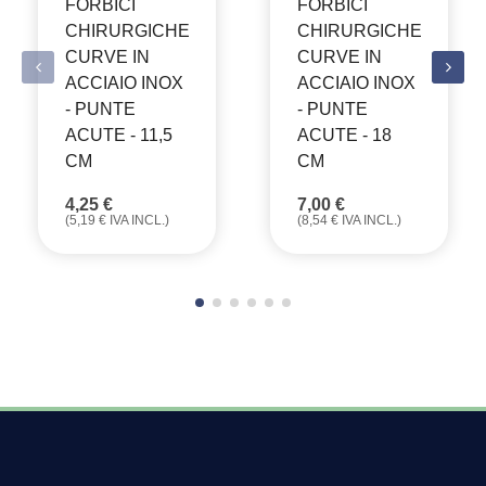
FORBICI
FORBICI
CHIRURGICHE
CHIRURGICHE
CURVE IN
CURVE IN
ACCIAIO INOX
ACCIAIO INOX
- PUNTE
- PUNTE
ACUTE - 11,5
ACUTE - 18
CM
CM
4,25
€
7,00
€
(
5,19
€
IVA INCL.)
(
8,54
€
IVA INCL.)