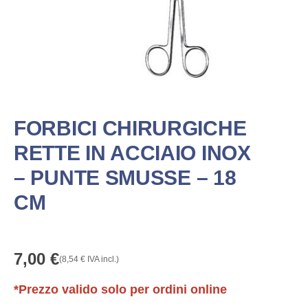
FORBICI CHIRURGICHE
RETTE IN ACCIAIO INOX
– PUNTE SMUSSE – 18
CM
7,00
€
(
8,54
€
IVA incl.)
*Prezzo valido solo per ordini online