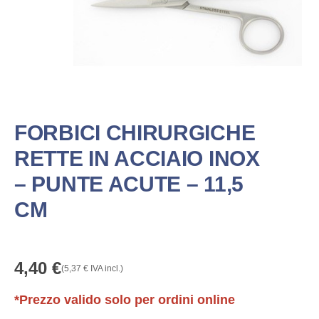
FORBICI CHIRURGICHE
RETTE IN ACCIAIO INOX
– PUNTE ACUTE – 11,5
CM
4,40
€
(
5,37
€
IVA incl.)
*Prezzo valido solo per ordini online