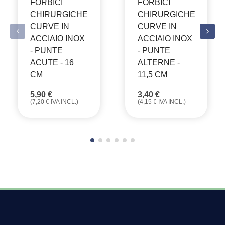
FORBICI
FORBICI
CHIRURGICHE
CHIRURGICHE
CURVE IN
CURVE IN
ACCIAIO INOX
ACCIAIO INOX
- PUNTE
- PUNTE
ACUTE - 16
ALTERNE -
CM
11,5 CM
5,90
€
3,40
€
(
7,20
€
IVA INCL.)
(
4,15
€
IVA INCL.)