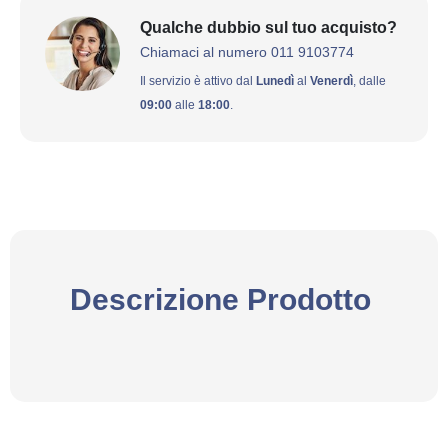
Qualche dubbio sul tuo acquisto?
Chiamaci al numero 011 9103774
Il servizio è attivo dal
Lunedì
al
Venerdì
, dalle
09:00
alle
18:00
.
Descrizione Prodotto