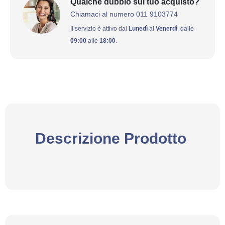
Qualche dubbio sul tuo acquisto?
Chiamaci al numero 011 9103774
Il servizio è attivo dal
Lunedì
al
Venerdì
, dalle
09:00
alle
18:00
.
Descrizione Prodotto