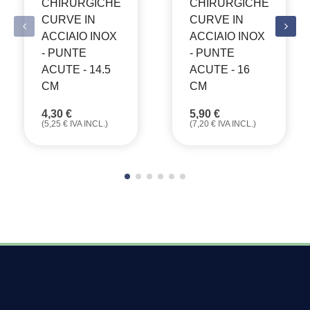
CHIRURGICHE
CHIRURGICHE
CURVE IN
CURVE IN
ACCIAIO INOX
ACCIAIO INOX
- PUNTE
- PUNTE
ACUTE - 14.5
ACUTE - 16
CM
CM
4,30
€
5,90
€
(
5,25
€
IVA INCL.)
(
7,20
€
IVA INCL.)