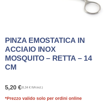
PINZA EMOSTATICA IN
ACCIAIO INOX
MOSQUITO – RETTA – 14
CM
5,20
€
(
6,34
€
IVA incl.)
*Prezzo valido solo per ordini online