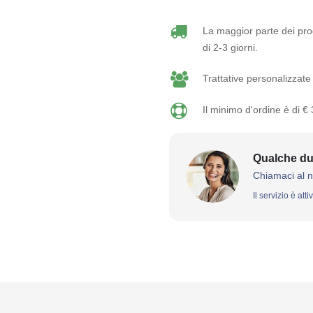
La maggior parte dei prod
di 2-3 giorni.
Trattative personalizzate 
Il minimo d'ordine è di €
Qualche du
Chiamaci al 
Il servizio è att