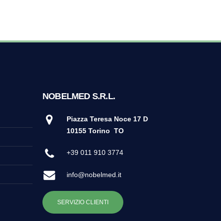
NOBELMED S.R.L.
Piazza Teresa Noce 17 D
10155 Torino
TO
+39 011 910 3774
info@nobelmed.it
SERVIZIO CLIENTI