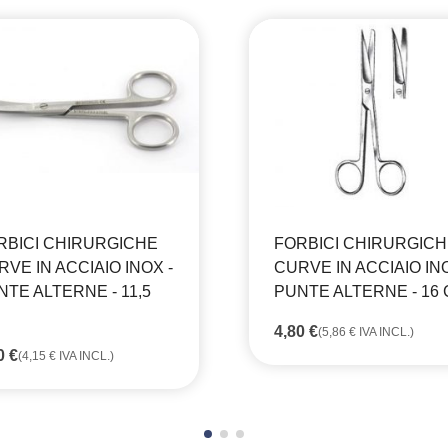
RBICI CHIRURGICHE
FORBICI CHIRURGIC
VE IN ACCIAIO INOX -
CURVE IN ACCIAIO INO
NTE ALTERNE - 11,5
PUNTE ALTERNE - 16
4,80
€
(
5,86
€
IVA INCL.)
40
€
(
4,15
€
IVA INCL.)