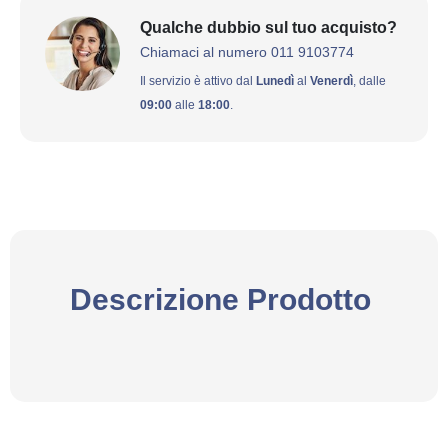
Qualche dubbio sul tuo acquisto?
Chiamaci al numero 011 9103774
Il servizio è attivo dal
Lunedì
al
Venerdì
, dalle
09:00
alle
18:00
.
Descrizione Prodotto