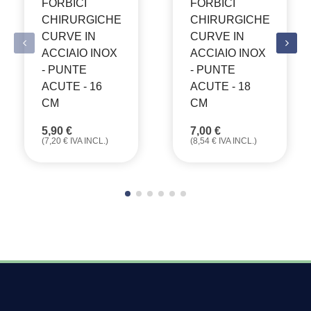
FORBICI
FORBICI
CHIRURGICHE
CHIRURGICHE
CURVE IN
CURVE IN
ACCIAIO INOX
ACCIAIO INOX
- PUNTE
- PUNTE
ACUTE - 16
ACUTE - 18
CM
CM
5,90
€
7,00
€
(
7,20
€
IVA INCL.)
(
8,54
€
IVA INCL.)