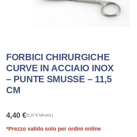
FORBICI CHIRURGICHE
CURVE IN ACCIAIO INOX
– PUNTE SMUSSE – 11,5
CM
4,40
€
(
5,37
€
IVA incl.)
*Prezzo valido solo per ordini online