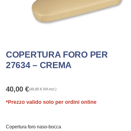
COPERTURA FORO PER
27634 – CREMA
40,00
€
(
48,80
€
IVA incl.)
*Prezzo valido solo per ordini online
Copertura foro naso-bocca