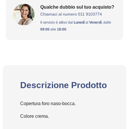
Qualche dubbio sul tuo acquisto?
Chiamaci al numero 011 9103774
Il servizio è attivo dal
Lunedì
al
Venerdì
, dalle
09:00
alle
18:00
.
Descrizione Prodotto
Copertura foro naso-bocca.
Colore crema.