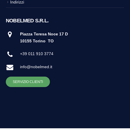
Indirizzi
NOBELMED S.R.L.
Piazza Teresa Noce 17 D
10155 Torino
TO
+39 011 910 3774
info@nobelmed.it
SERVIZIO CLIENTI