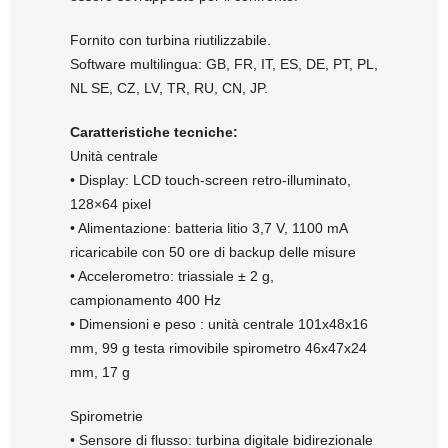
Fornito con turbina riutilizzabile.
Software multilingua: GB, FR, IT, ES, DE, PT, PL,
NL SE, CZ, LV, TR, RU, CN, JP.
Caratteristiche tecniche:
Unità centrale
• Display: LCD touch-screen retro-illuminato,
128×64 pixel
• Alimentazione: batteria litio 3,7 V, 1100 mA
ricaricabile con 50 ore di backup delle misure
• Accelerometro: triassiale ± 2 g,
campionamento 400 Hz
• Dimensioni e peso : unità centrale 101x48x16
mm, 99 g testa rimovibile spirometro 46x47x24
mm, 17 g
Spirometrie
• Sensore di flusso: turbina digitale bidirezionale