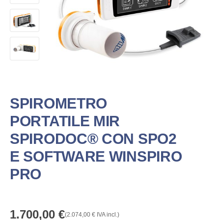
SPIROMETRO
PORTATILE MIR
SPIRODOC® CON SPO2
E SOFTWARE WINSPIRO
PRO
1.700,00
€
(
2.074,00
€
IVA incl.)