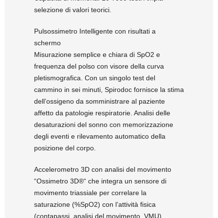
selezione di valori teorici.
Pulsossimetro Intelligente con risultati a
schermo
Misurazione semplice e chiara di SpO2 e
frequenza del polso con visore della curva
pletismografica. Con un singolo test del
cammino in sei minuti, Spirodoc fornisce la stima
dell’ossigeno da somministrare al paziente
affetto da patologie respiratorie. Analisi delle
desaturazioni del sonno con memorizzazione
degli eventi e rilevamento automatico della
posizione del corpo.
Accelerometro 3D con analisi del movimento
“Ossimetro 3D®“ che integra un sensore di
movimento triassiale per correlare la
saturazione (%SpO2) con l’attività fisica
(contapassi, analisi del movimento, VMU).