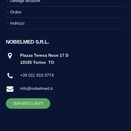
Dettagli account
Ordini
Indirizzi
NOBELMED S.R.L.
Piazza Teresa Noce 17 D
10155 Torino
TO
+39 011 910 3774
info@nobelmed.it
SERVIZIO CLIENTI