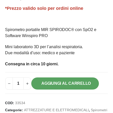
*Prezzo valido solo per ordini online
Spirometro portatile MIR SPIRODOC® con SpO2 e
Software Winspiro PRO
Mini laboratorio 3D per l’analisi respiratoria.
Due modalità d’uso: medico e paziente
Consegna in circa 10 giorni.
AGGIUNGI AL CARRELLO
COD:
33534
Categorie:
ATTREZZATURE E ELETTROMEDICALI
,
Spirometri