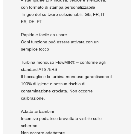
con formato di stampa personalizzabile
-lingue del software selezionabili: GB, FR, IT,
ES, DE, PT
Rapido e facile da usare
Ogni funzione può essere attivata con un
semplice tocco
Turbina monouso FlowMIR® – conforme agli
standard ATS /ERS
Il boccaglio e la turbina monouso garantiscono il
100% di igiene e nessun rischio di
contaminazione crociata.
Non occorre
calibrazione.
Adatto ai bambini
Incentivo pediatrico brevettato visibile sullo
schermo.
Non occorre adattatore,