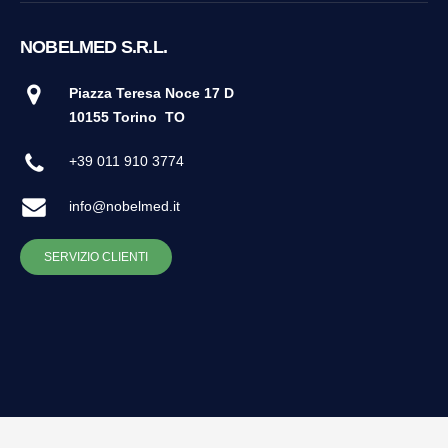
NOBELMED S.R.L.
Piazza Teresa Noce 17 D
10155 Torino
TO
+39 011 910 3774
info@nobelmed.it
SERVIZIO CLIENTI