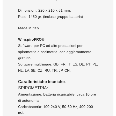
Dimensioni: 220 x 210 x 51 mm.
Peso: 1450 gr. (incluso gruppo batteria)
Made in Italy.
WinspiroPRO®
Software per PC ad alte prestazioni per
spirometria e ossimetria, con aggiornamento
gratuito.
Software multilingue: GB, FR, IT, ES, DE, PT, PL,
NL, LV, SE, CZ, RU, TR, JP, CN.
Caratteristiche tecniche:
SPIROMETRIA:
Alimentazione: Batteria ricaricabile, circa 10 ore
di autonomia
Caricabatteria: 100-240 V, 50-60 Hz, 400-200
mA