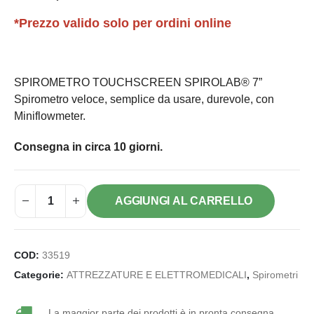
*Prezzo valido solo per ordini online
SPIROMETRO TOUCHSCREEN SPIROLAB® 7”
Spirometro veloce, semplice da usare, durevole, con
Miniflowmeter.
Consegna in circa 10 giorni.
AGGIUNGI AL CARRELLO
COD:
33519
Categorie:
ATTREZZATURE E ELETTROMEDICALI
,
Spirometri
La maggior parte dei prodotti è in pronta consegna.