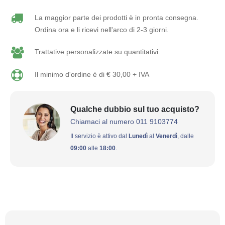
La maggior parte dei prodotti è in pronta consegna.
Ordina ora e li ricevi nell'arco di 2-3 giorni.
Trattative personalizzate su quantitativi.
Il minimo d'ordine è di € 30,00 + IVA
Qualche dubbio sul tuo acquisto?
Chiamaci al numero 011 9103774
Il servizio è attivo dal
Lunedì
al
Venerdì
, dalle
09:00
alle
18:00
.