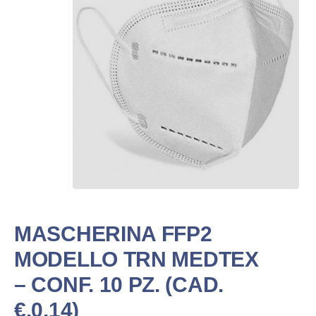
MASCHERINA FFP2
MODELLO TRN MEDTEX
– CONF. 10 PZ. (CAD.
€.0,14)