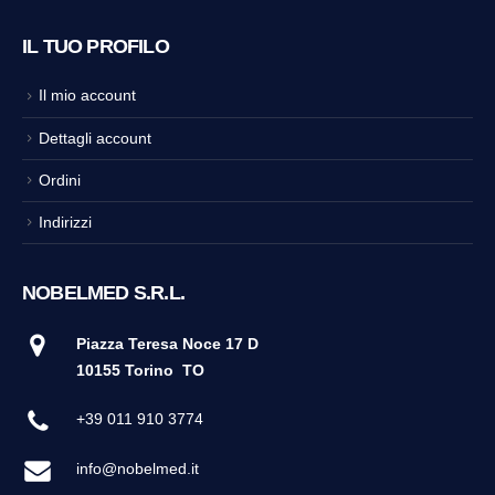
IL TUO PROFILO
Il mio account
Dettagli account
Ordini
Indirizzi
NOBELMED S.R.L.
Piazza Teresa Noce 17 D
10155 Torino
TO
+39 011 910 3774
info@nobelmed.it