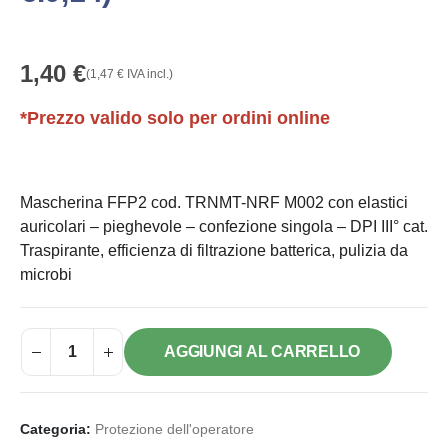
1,40
€
(
1,47
€
IVA incl.)
*Prezzo valido solo per ordini online
Mascherina FFP2 cod. TRNMT-NRF M002 con elastici
auricolari – pieghevole – confezione singola – DPI III° cat.
Traspirante, efficienza di filtrazione batterica, pulizia da
microbi
AGGIUNGI AL CARRELLO
Categoria:
Protezione dell'operatore