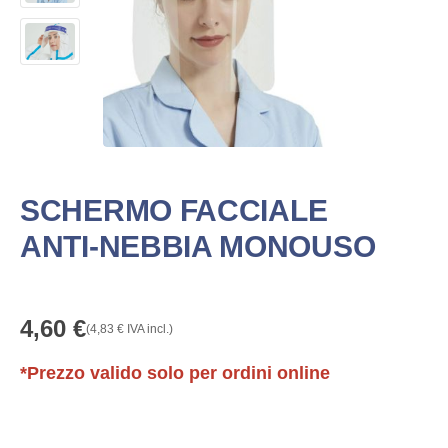
SCHERMO FACCIALE
ANTI-NEBBIA MONOUSO
4,60
€
(
4,83
€
IVA incl.)
*Prezzo valido solo per ordini online