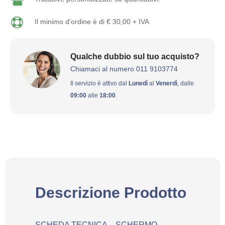
Il minimo d'ordine è di € 30,00 + IVA
Qualche dubbio sul tuo acquisto?
Chiamaci al numero 011 9103774
Il servizio è attivo dal
Lunedì
al
Venerdì
, dalle
09:00
alle
18:00
.
Descrizione Prodotto
SCHEDA TECNICA – SCHERMO