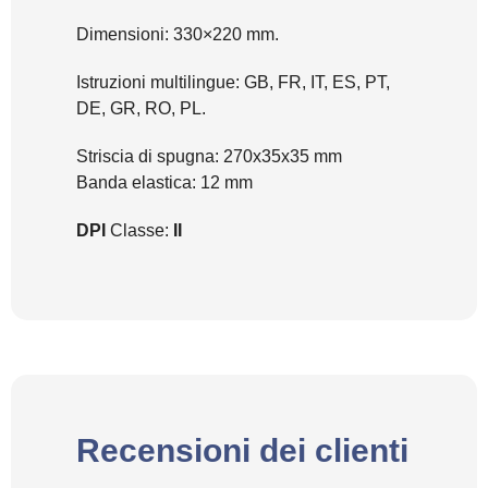
Dimensioni: 330×220 mm.
Istruzioni multilingue: GB, FR, IT, ES, PT,
DE, GR, RO, PL.
Striscia di spugna: 270x35x35 mm
Banda elastica: 12 mm
DPI
Classe:
II
Recensioni dei clienti