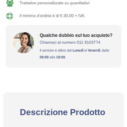
Trattative personalizzate su quantitativi.
Il minimo d'ordine è di € 30,00 + IVA
Qualche dubbio sul tuo acquisto?
Chiamaci al numero 011 9103774
Il servizio è attivo dal
Lunedì
al
Venerdì
, dalle
09:00
alle
18:00
.
Descrizione Prodotto