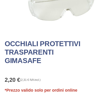
OCCHIALI PROTETTIVI
TRASPARENTI
GIMASAFE
2,20
€
(
2,31
€
IVA incl.)
*Prezzo valido solo per ordini online