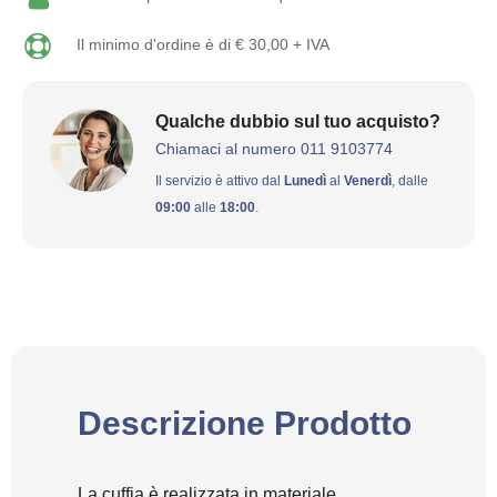
Il minimo d'ordine è di € 30,00 + IVA
Qualche dubbio sul tuo acquisto?
Chiamaci al numero 011 9103774
Il servizio è attivo dal
Lunedì
al
Venerdì
, dalle
09:00
alle
18:00
.
Descrizione Prodotto
La cuffia è realizzata in materiale