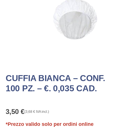
CUFFIA BIANCA – CONF.
100 PZ. – €. 0,035 CAD.
3,50
€
(
3,68
€
IVA incl.)
*Prezzo valido solo per ordini online