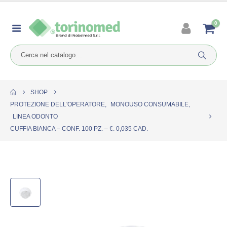
0
SHOP
PROTEZIONE DELL'OPERATORE
,
MONOUSO CONSUMABILE
,
LINEA ODONTO
CUFFIA BIANCA – CONF. 100 PZ. – €. 0,035 CAD.