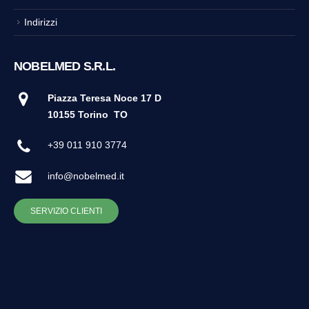
Indirizzi
NOBELMED S.R.L.
Piazza Teresa Noce 17 D
10155 Torino
TO
+39 011 910 3774
info@nobelmed.it
SERVIZIO CLIENTI