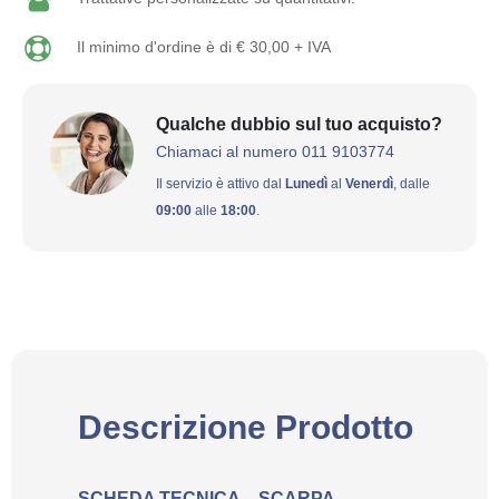
Il minimo d'ordine è di € 30,00 + IVA
Qualche dubbio sul tuo acquisto?
Chiamaci al numero 011 9103774
Il servizio è attivo dal
Lunedì
al
Venerdì
, dalle
09:00
alle
18:00
.
Descrizione Prodotto
SCHEDA TECNICA – SCARPA