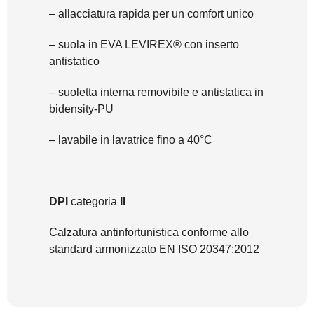
– allacciatura rapida per un comfort unico
– suola in EVA LEVIREX® con inserto
antistatico
– suoletta interna removibile e antistatica in
bidensity-PU
– lavabile in lavatrice fino a 40°C
DPI
categoria
II
Calzatura antinfortunistica conforme allo
standard armonizzato EN ISO 20347:2012