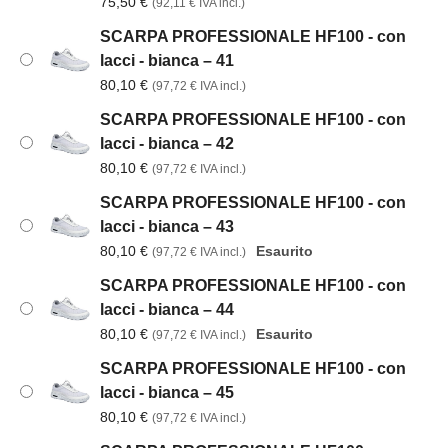
75,50
€
(
92,11
€
IVA incl.)
SCARPA PROFESSIONALE HF100 - con
lacci - bianca – 41
80,10
€
(
97,72
€
IVA incl.)
SCARPA PROFESSIONALE HF100 - con
lacci - bianca – 42
80,10
€
(
97,72
€
IVA incl.)
SCARPA PROFESSIONALE HF100 - con
lacci - bianca – 43
80,10
€
Esaurito
(
97,72
€
IVA incl.)
SCARPA PROFESSIONALE HF100 - con
lacci - bianca – 44
80,10
€
Esaurito
(
97,72
€
IVA incl.)
SCARPA PROFESSIONALE HF100 - con
lacci - bianca – 45
80,10
€
(
97,72
€
IVA incl.)