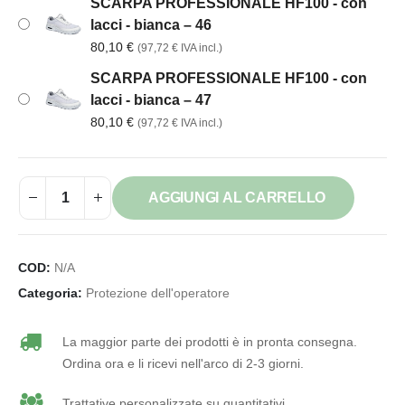
SCARPA PROFESSIONALE HF100 - con
lacci - bianca – 46
80,10
€
(
97,72
€
IVA incl.)
SCARPA PROFESSIONALE HF100 - con
lacci - bianca – 47
80,10
€
(
97,72
€
IVA incl.)
AGGIUNGI AL CARRELLO
COD:
N/A
Categoria:
Protezione dell'operatore
La maggior parte dei prodotti è in pronta consegna.
Ordina ora e li ricevi nell'arco di 2-3 giorni.
Trattative personalizzate su quantitativi.