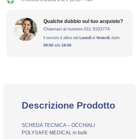
Qualche dubbio sul tuo acquisto?
Chiamaci al numero 011 9103774
Il servizio è attivo dal
Lunedì
al
Venerdì
, dalle
09:00
alle
18:00
.
Descrizione Prodotto
SCHEDA TECNICA – OCCHIALI
POLYSAFE MEDICAL in bulk