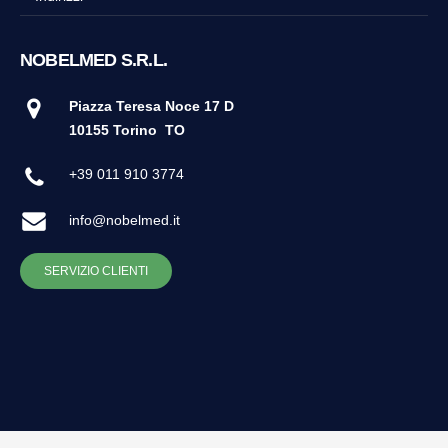
NOBELMED S.R.L.
Piazza Teresa Noce 17 D
10155 Torino
TO
+39 011 910 3774
info@nobelmed.it
SERVIZIO CLIENTI