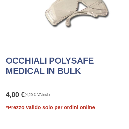
OCCHIALI POLYSAFE
MEDICAL IN BULK
4,00
€
(
4,20
€
IVA incl.)
*Prezzo valido solo per ordini online