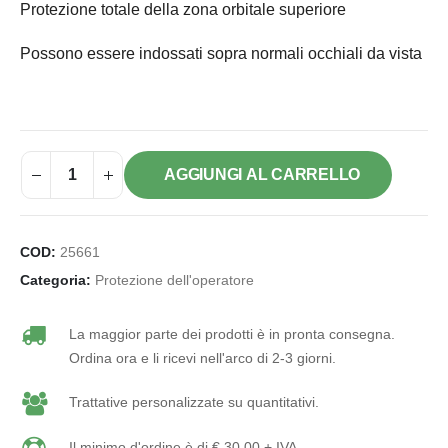
Protezione totale della zona orbitale superiore
Possono essere indossati sopra normali occhiali da vista
AGGIUNGI AL CARRELLO
COD:
25661
Categoria:
Protezione dell'operatore
La maggior parte dei prodotti è in pronta consegna.
Ordina ora e li ricevi nell'arco di 2-3 giorni.
Trattative personalizzate su quantitativi.
Il minimo d'ordine è di € 30,00 + IVA