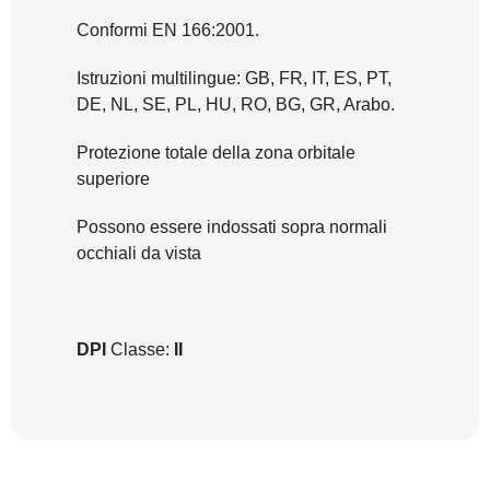
Conformi EN 166:2001.
Istruzioni multilingue: GB, FR, IT, ES, PT,
DE, NL, SE, PL, HU, RO, BG, GR, Arabo.
Protezione totale della zona orbitale
superiore
Possono essere indossati sopra normali
occhiali da vista
DPI
Classe:
II