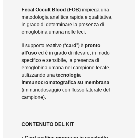
Fecal Occult Blood (FOB)
impiega una
metodologia analitica rapida e qualitativa,
in grado di determinare la presenza di
emoglobina umana nelle feci.
Il supporto reattivo (“
card
”) è
pronto
all’uso
ed è in grado di rilevare, in modo
specifico e sensibile, la presenza di
emoglobina umana nel campione fecale,
utilizzando una
tecnologia
immunocromatografica su membrana
(immunodosaggio con flusso laterale del
campione).
CONTENUTO DEL KIT
•
Card reattive monouso in sacchetto