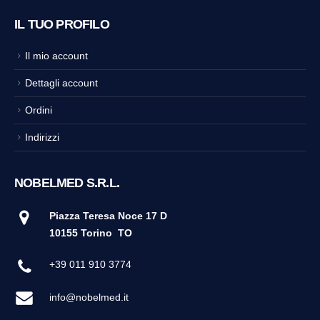
IL TUO PROFILO
Il mio account
Dettagli account
Ordini
Indirizzi
NOBELMED S.R.L.
Piazza Teresa Noce 17 D
10155 Torino
TO
+39 011 910 3774
info@nobelmed.it