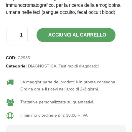
immunocromatografico, per la ricerca della emoglobina
umana nelle feci (sangue occulto, fecal occult blood)
AGGIUNGI AL CARRELLO
COD:
C2935
Categorie:
DIAGNOSTICA
,
Test rapidi diagnostici
La maggior parte dei prodotti è in pronta consegna.
Ordina ora e li ricevi nell'arco di 2-3 giorni.
Trattative personalizzate su quantitativi.
Il minimo d'ordine è di € 30,00 + IVA