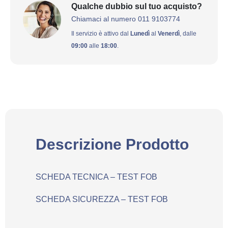
Qualche dubbio sul tuo acquisto?
Chiamaci al numero 011 9103774
Il servizio è attivo dal
Lunedì
al
Venerdì
, dalle
09:00
alle
18:00
.
Descrizione Prodotto
SCHEDA TECNICA – TEST FOB
SCHEDA SICUREZZA – TEST FOB