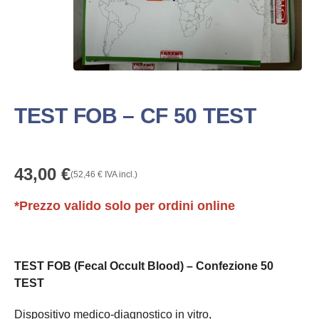
TEST FOB – CF 50 TEST
43,00
€
(
52,46
€
IVA incl.)
*Prezzo valido solo per ordini online
TEST FOB (Fecal Occult Blood) – Confezione 50
TEST
Dispositivo medico-diagnostico in vitro,