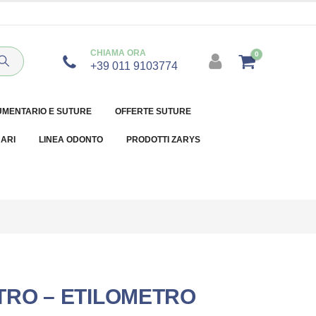
CHIAMA ORA
0
+39 011 9103774
UMENTARIO E SUTURE
OFFERTE SUTURE
NARI
LINEA ODONTO
PRODOTTI ZARYS
RO – ETILOMETRO