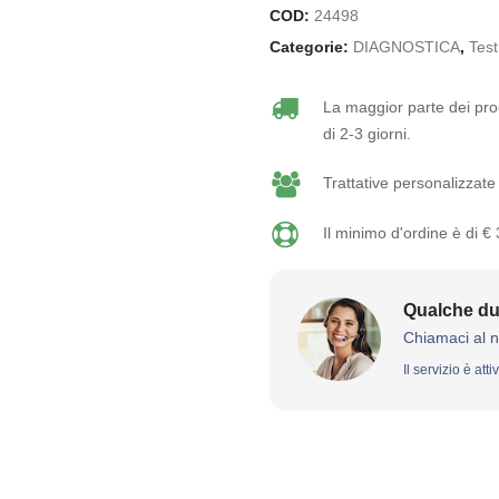
COD:
24498
Categorie:
DIAGNOSTICA
,
Test
La maggior parte dei prod
di 2-3 giorni.
Trattative personalizzate 
Il minimo d'ordine è di €
Qualche du
Chiamaci al 
Il servizio è att