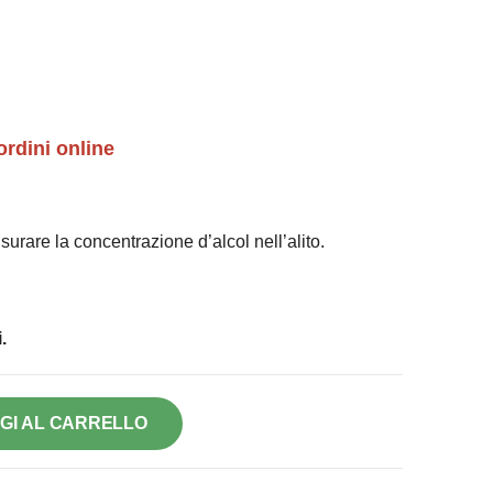
ordini online
rare la concentrazione d’alcol nell’alito.
.
GI AL CARRELLO