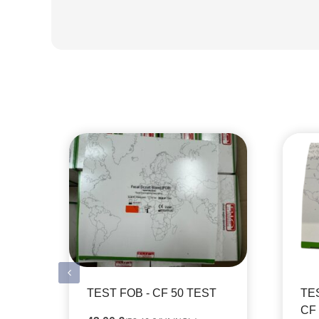
TEST FOB - CF 50 TEST
TE
CF