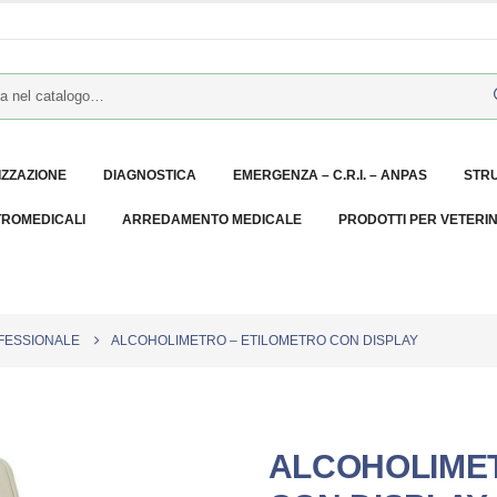
IZZAZIONE
DIAGNOSTICA
EMERGENZA – C.R.I. – ANPAS
STR
TROMEDICALI
ARREDAMENTO MEDICALE
PRODOTTI PER VETERI
OFESSIONALE
ALCOHOLIMETRO – ETILOMETRO CON DISPLAY
ALCOHOLIMET