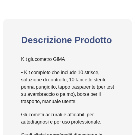
Descrizione Prodotto
Kit glucometro GIMA
• Kit completo che include 10 strisce,
soluzione di controllo, 10 lancette sterili,
penna pungidito, tappo trasparente (per test
su avambraccio o palmo), borsa per il
trasporto, manuale utente.
Glucometri accurati e affidabili per
autodiagnosi e per uso professionale.