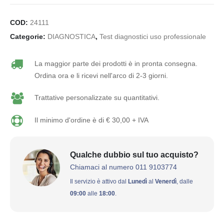
COD:
24111
Categorie:
DIAGNOSTICA
,
Test diagnostici uso professionale
La maggior parte dei prodotti è in pronta consegna.
Ordina ora e li ricevi nell'arco di 2-3 giorni.
Trattative personalizzate su quantitativi.
Il minimo d'ordine è di € 30,00 + IVA
Qualche dubbio sul tuo acquisto?
Chiamaci al numero 011 9103774
Il servizio è attivo dal
Lunedì
al
Venerdì
, dalle
09:00
alle
18:00
.