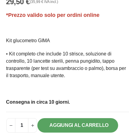
29,50
€
(
35,99
€
IVA incl.)
*Prezzo valido solo per ordini online
Kit glucometro GIMA
• Kit completo che include 10 strisce, soluzione di
controllo, 10 lancette sterili, penna pungidito, tappo
trasparente (per test su avambraccio o palmo), borsa per
il trasporto, manuale utente.
Consegna in circa 10 giorni.
AGGIUNGI AL CARRELLO