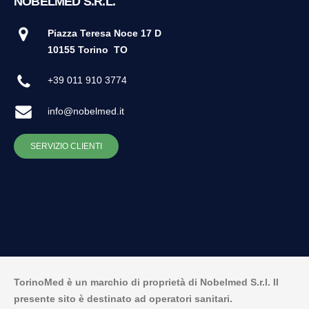
NOBELMED S.R.L.
Piazza Teresa Noce 17 D
10155 Torino
TO
+39 011 910 3774
info@nobelmed.it
SERVIZIO CLIENTI
TorinoMed è un marchio di proprietà di Nobelmed S.r.l. Il
presente sito è destinato ad operatori sanitari.