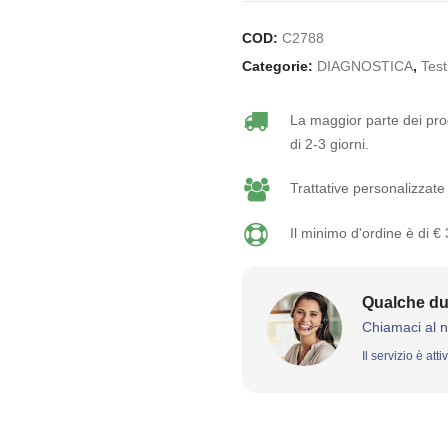
COD:
C2788
Categorie:
DIAGNOSTICA
,
Test
La maggior parte dei prod
di 2-3 giorni.
Trattative personalizzate 
Il minimo d'ordine è di €
Qualche du
Chiamaci al 
Il servizio è att