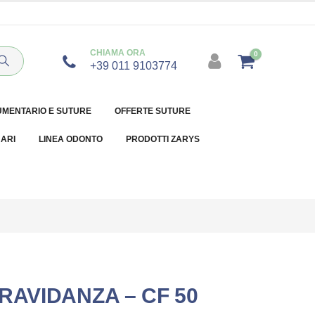
CHIAMA ORA
0
+39 011 9103774
UMENTARIO E SUTURE
OFFERTE SUTURE
NARI
LINEA ODONTO
PRODOTTI ZARYS
RAVIDANZA – CF 50