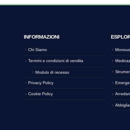
INFORMAZIONI
ESPLO
Chi Siamo
Monous
Termini e condizioni di vendita
Medicaz
Strumen
Modulo di recesso
Privacy Policy
Emerge
Cookie Policy
Arreda
Abbigli