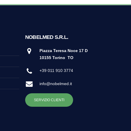
NOBELMED S.R.L.
Piazza Teresa Noce 17 D
10155 Torino
TO
+39 011 910 3774
info@nobelmed.it
SERVIZIO CLIENTI