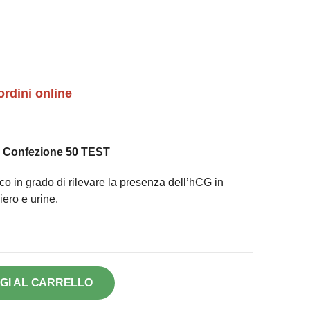
ordini online
Confezione 50 TEST
o in grado di rilevare la presenza dell’hCG in
iero e urine.
GI AL CARRELLO