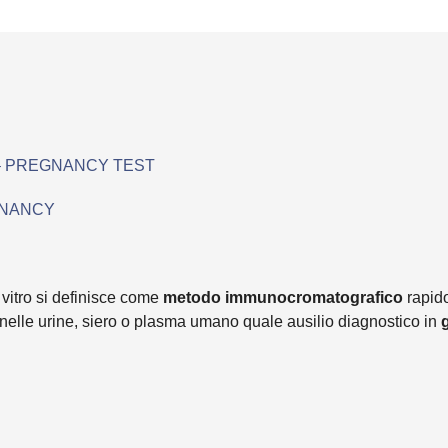
 – PREGNANCY TEST
GNANCY
 vitro si definisce come
metodo immunocromatografico
rapido
nelle urine, siero o plasma umano quale ausilio diagnostico in