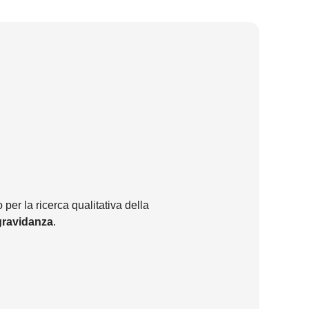
 per la ricerca qualitativa della
gravidanza
.