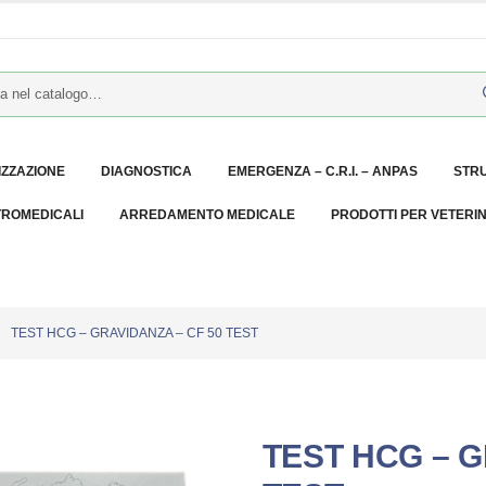
IZZAZIONE
DIAGNOSTICA
EMERGENZA – C.R.I. – ANPAS
STR
TROMEDICALI
ARREDAMENTO MEDICALE
PRODOTTI PER VETERI
TEST HCG – GRAVIDANZA – CF 50 TEST
TEST HCG – G