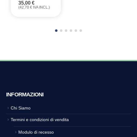
35,00
€
(
42,70
€
IVA INCL.)
INFORMAZIONI
Chi Siamo
Termini e condizioni di vendita
Modulo di recesso