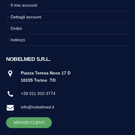
Il mio account
Dettagli account
Ordini
Indirizzi
NOBELMED S.R.L.
Piazza Teresa Noce 17 D
10155 Torino
TO
+39 011 910 3774
info@nobelmed.it
SERVIZIO CLIENTI