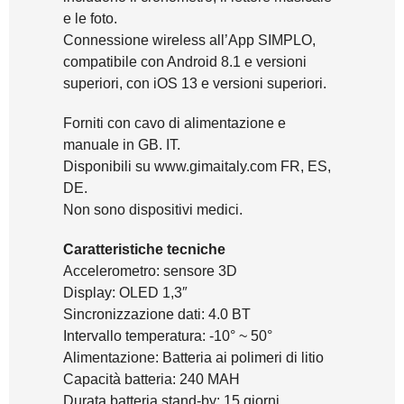
e le foto.
Connessione wireless all’App SIMPLO,
compatibile con Android 8.1 e versioni
superiori, con iOS 13 e versioni superiori.
Forniti con cavo di alimentazione e
manuale in GB. IT.
Disponibili su www.gimaitaly.com FR, ES,
DE.
Non sono dispositivi medici.
Caratteristiche tecniche
Accelerometro: sensore 3D
Display: OLED 1,3″
Sincronizzazione dati: 4.0 BT
Intervallo temperatura: -10° ~ 50°
Alimentazione: Batteria ai polimeri di litio
Capacità batteria: 240 MAH
Durata batteria stand-by: 15 giorni