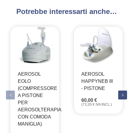
Potrebbe interessarti anche…
AEROSOL
AEROSOL
EOLO
HAPPYNEB III
(COMPRESSORE
- PISTONE
A PISTONE
60,00
€
PER
(
73,20
€
IVA INCL.)
AEROSOLTERAPIA
CON COMODA
MANIGLIA)