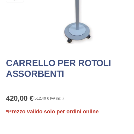
CARRELLO PER ROTOLI
ASSORBENTI
420,00
€
(
512,40
€
IVA incl.)
*Prezzo valido solo per ordini online