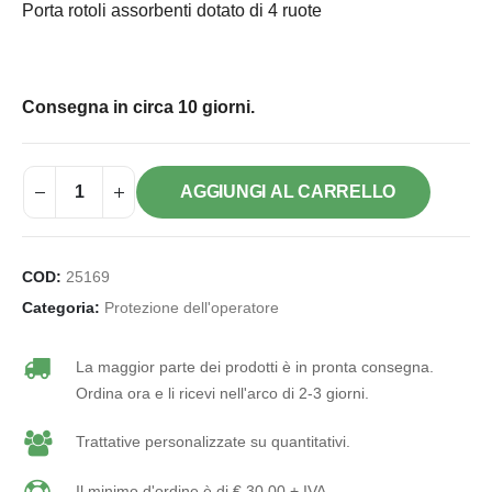
Porta rotoli assorbenti dotato di 4 ruote
Consegna in circa 10 giorni.
AGGIUNGI AL CARRELLO
COD:
25169
Categoria:
Protezione dell'operatore
La maggior parte dei prodotti è in pronta consegna.
Ordina ora e li ricevi nell'arco di 2-3 giorni.
Trattative personalizzate su quantitativi.
Il minimo d'ordine è di € 30,00 + IVA