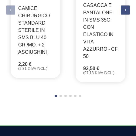
CASACCA E
CAMICE
PANTALONE
CHIRURGICO
IN SMS 35G
STANDARD
CON
STERILE IN
ELASTICO IN
SMS BLU 40
VITA
GR./MQ. + 2
AZZURRO - CF
ASCIUGHINI
50
2,20
€
92,50
€
(
2,31
€
IVA INCL.)
(
97,13
€
IVA INCL.)