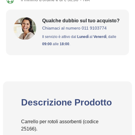
Qualche dubbio sul tuo acquisto?
Chiamaci al numero 011 9103774
Il servizio è attivo dal
Lunedì
al
Venerdì
, dalle
09:00
alle
18:00
.
Descrizione Prodotto
Carrello per rotoli assorbenti (codice
25166).