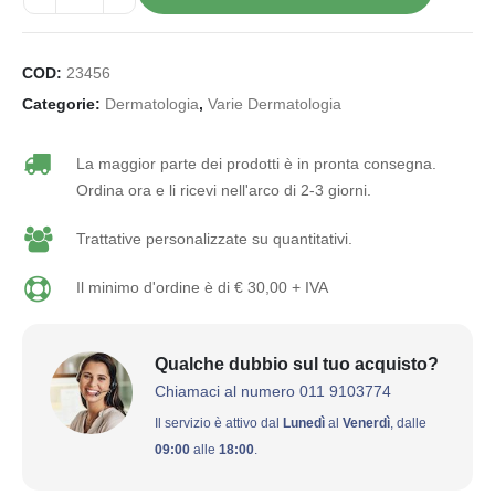
COD:
23456
Categorie:
Dermatologia
,
Varie Dermatologia
La maggior parte dei prodotti è in pronta consegna.
Ordina ora e li ricevi nell'arco di 2-3 giorni.
Trattative personalizzate su quantitativi.
Il minimo d'ordine è di € 30,00 + IVA
Qualche dubbio sul tuo acquisto?
Chiamaci al numero 011 9103774
Il servizio è attivo dal
Lunedì
al
Venerdì
, dalle
09:00
alle
18:00
.