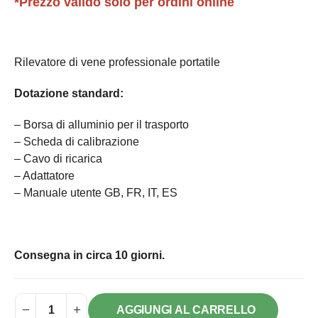
*Prezzo valido solo per ordini online
Rilevatore di vene professionale portatile
Dotazione standard:
– Borsa di alluminio per il trasporto
– Scheda di calibrazione
– Cavo di ricarica
– Adattatore
– Manuale utente GB, FR, IT, ES
Consegna in circa 10 giorni.
AGGIUNGI AL CARRELLO