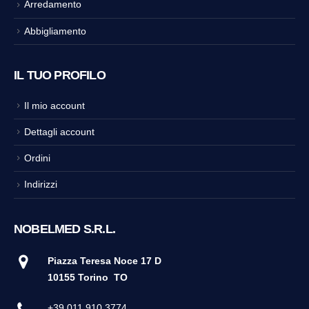
Arredamento
Abbigliamento
IL TUO PROFILO
Il mio account
Dettagli account
Ordini
Indirizzi
NOBELMED S.R.L.
Piazza Teresa Noce 17 D
10155 Torino
TO
+39 011 910 3774