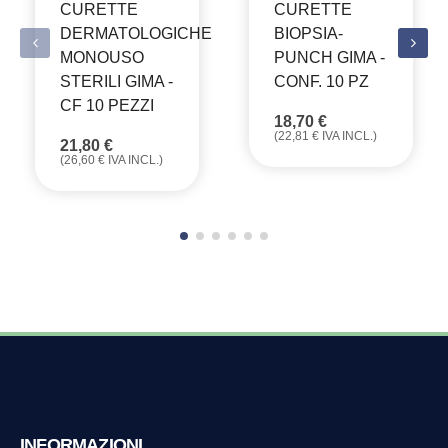
CURETTE
CURETTE
DERMATOLOGICHE
BIOPSIA-
MONOUSO
PUNCH GIMA -
STERILI GIMA -
CONF. 10 PZ
CF 10 PEZZI
18,70
€
(
22,81
€
IVA INCL.)
21,80
€
(
26,60
€
IVA INCL.)
INFORMAZIONI