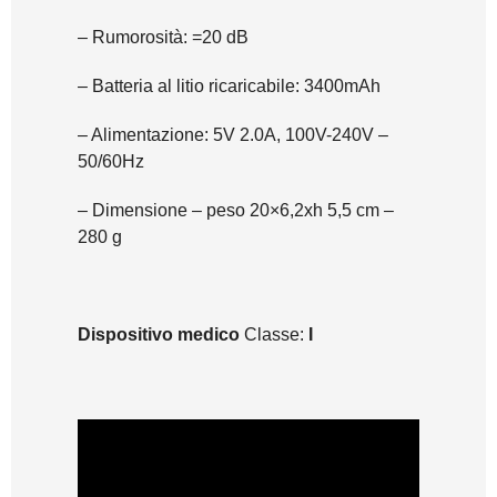
– Rumorosità: =20 dB
– Batteria al litio ricaricabile: 3400mAh
– Alimentazione: 5V 2.0A, 100V-240V –
50/60Hz
– Dimensione – peso 20×6,2xh 5,5 cm –
280 g
Dispositivo medico
Classe:
I