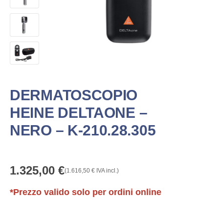
DERMATOSCOPIO
HEINE DELTAONE –
NERO – K-210.28.305
1.325,00
€
(
1.616,50
€
IVA incl.)
*Prezzo valido solo per ordini online