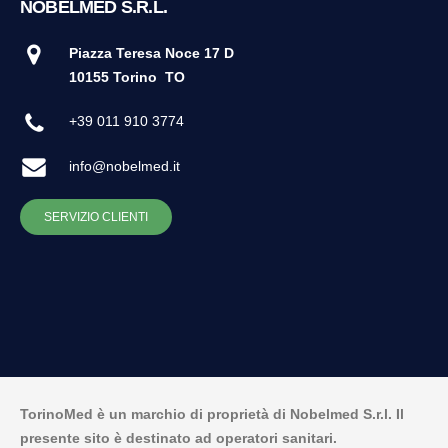
NOBELMED S.R.L.
Piazza Teresa Noce 17 D
10155 Torino
TO
+39 011 910 3774
info@nobelmed.it
SERVIZIO CLIENTI
TorinoMed è un marchio di proprietà di Nobelmed S.r.l. Il
presente sito è destinato ad operatori sanitari.