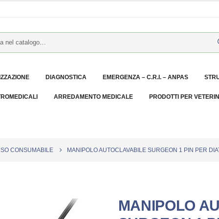
IZZAZIONE
DIAGNOSTICA
EMERGENZA – C.R.I. – ANPAS
STR
TROMEDICALI
ARREDAMENTO MEDICALE
PRODOTTI PER VETERI
SO CONSUMABILE
MANIPOLO AUTOCLAVABILE SURGEON 1 PIN PER DIATE
MANIPOLO A