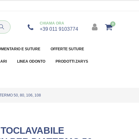
CHIAMA ORA
0
+39 011 9103774
UMENTARIO E SUTURE
OFFERTE SUTURE
NARI
LINEA ODONTO
PRODOTTI ZARYS
RMO 50, 80, 106, 108
UTOCLAVABILE