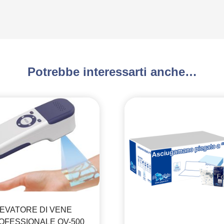
Potrebbe interessarti anche…
LEVATORE DI VENE
OFESSIONALE QV-500