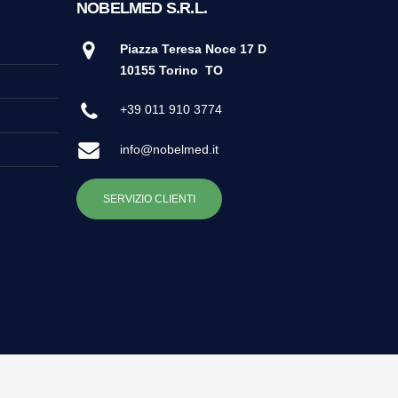
NOBELMED S.R.L.
Piazza Teresa Noce 17 D
10155 Torino
TO
+39 011 910 3774
info@nobelmed.it
SERVIZIO CLIENTI