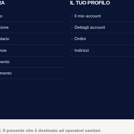
RA
IL TUO PROFILO
o
Il mio account
ione
Dettagli account
tario
Ordini
nze
Indirizzi
mento
amento
Il presente sito è destinato ad operatori sanitari.