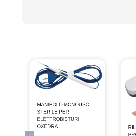
MANIPOLO MONOUSO
STERILE PER
ELETTROBISTURI
OXEDRA
RI
PR