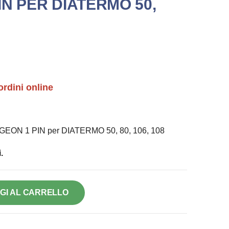
N PER DIATERMO 50,
ordini online
RGEON 1 PIN per DIATERMO 50, 80, 106, 108
.
GI AL CARRELLO