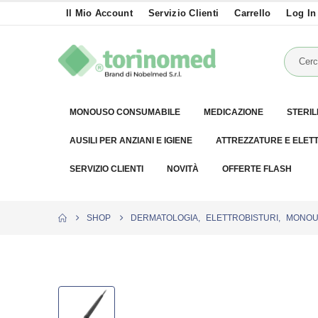
Il Mio Account
Servizio Clienti
Carrello
Log In
MONOUSO CONSUMABILE
MEDICAZIONE
STERIL
AUSILI PER ANZIANI E IGIENE
ATTREZZATURE E ELET
SERVIZIO CLIENTI
NOVITÀ
OFFERTE FLASH
SHOP
DERMATOLOGIA
,
ELETTROBISTURI
,
MONOU