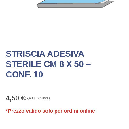
STRISCIA ADESIVA
STERILE CM 8 X 50 –
CONF. 10
4,50
€
(
5,49
€
IVA incl.)
*Prezzo valido solo per ordini online