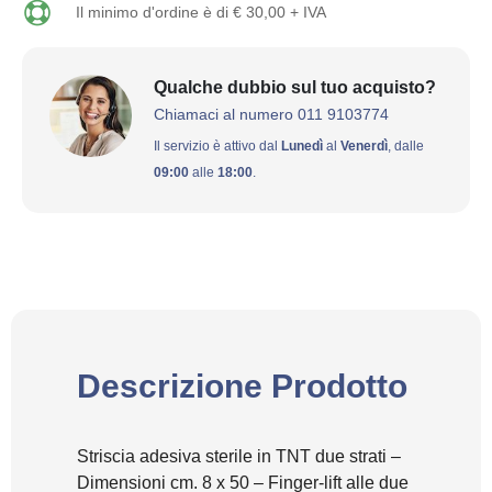
Il minimo d'ordine è di € 30,00 + IVA
Qualche dubbio sul tuo acquisto?
Chiamaci al numero 011 9103774
Il servizio è attivo dal
Lunedì
al
Venerdì
, dalle
09:00
alle
18:00
.
Descrizione Prodotto
Striscia adesiva sterile in TNT due strati –
Dimensioni cm. 8 x 50 – Finger-lift alle due