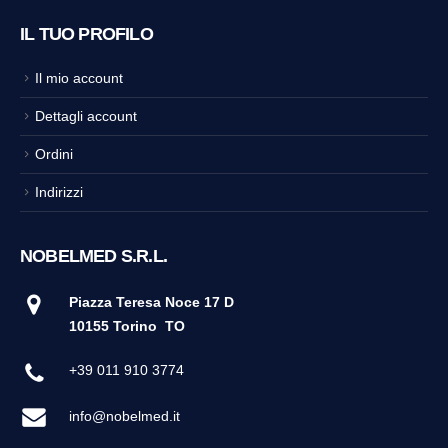
IL TUO PROFILO
Il mio account
Dettagli account
Ordini
Indirizzi
NOBELMED S.R.L.
Piazza Teresa Noce 17 D
10155 Torino
TO
+39 011 910 3774
info@nobelmed.it