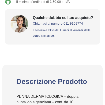
Il minimo d'ordine è di € 30,00 + IVA
Qualche dubbio sul tuo acquisto?
Chiamaci al numero 011 9103774
Il servizio è attivo dal
Lunedì
al
Venerdì
, dalle
09:00
alle
18:00
.
Descrizione Prodotto
PENNA DERMATOLOGICA – doppia
punta viola genziana – conf. da 10