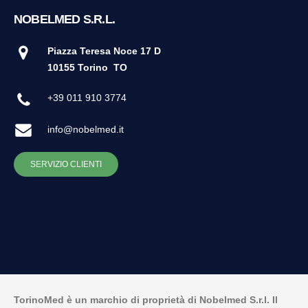
NOBELMED S.R.L.
Piazza Teresa Noce 17 D
10155 Torino
TO
+39 011 910 3774
info@nobelmed.it
SERVIZIO CLIENTI
TorinoMed è un marchio di proprietà di Nobelmed S.r.l. Il