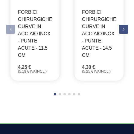
FORBICI
FORBICI
CHIRURGICHE
CHIRURGICHE
CURVE IN
CURVE IN
ACCIAIO INOX
ACCIAIO INOX
- PUNTE
- PUNTE
ACUTE - 11,5
ACUTE - 14.5
CM
CM
4,25
€
4,30
€
(
5,19
€
IVA INCL.)
(
5,25
€
IVA INCL.)