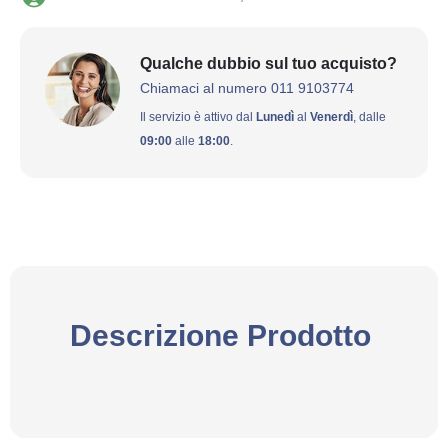
Qualche dubbio sul tuo acquisto?
Chiamaci al numero 011 9103774
Il servizio è attivo dal
Lunedì
al
Venerdì
, dalle
09:00
alle
18:00
.
Descrizione Prodotto