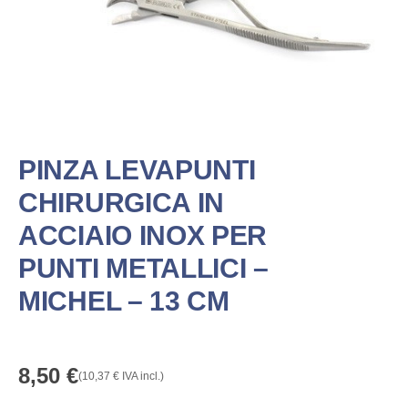
PINZA LEVAPUNTI
CHIRURGICA IN
ACCIAIO INOX PER
PUNTI METALLICI –
MICHEL – 13 CM
8,50
€
(
10,37
€
IVA incl.)