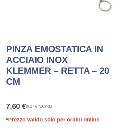
PINZA EMOSTATICA IN
ACCIAIO INOX
KLEMMER – RETTA – 20
CM
7,60
€
(
9,27
€
IVA incl.)
*Prezzo valido solo per ordini online