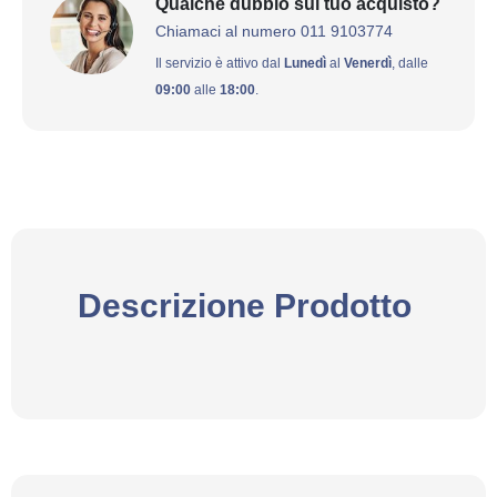
Qualche dubbio sul tuo acquisto?
Chiamaci al numero 011 9103774
Il servizio è attivo dal
Lunedì
al
Venerdì
, dalle
09:00
alle
18:00
.
Descrizione Prodotto