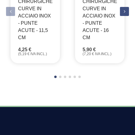
CHIRURGICHE
CHIRURGICHE
CURVE IN
CURVE IN
ACCIAIO INOX
ACCIAIO INOX
- PUNTE
- PUNTE
ACUTE - 11,5
ACUTE - 16
CM
CM
4,25
€
5,90
€
(
5,19
€
IVA INCL.)
(
7,20
€
IVA INCL.)