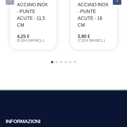
ACCIAIO INOX
ACCIAIO INOX
- PUNTE
- PUNTE
ACUTE - 11,5
ACUTE - 16
CM
CM
4,25
€
5,90
€
(
5,19
€
IVA INCL.)
(
7,20
€
IVA INCL.)
INFORMAZIONI