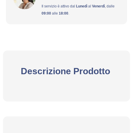
Il servizio è attivo dal
Lunedì
al
Venerdì
, dalle
09:00
alle
18:00
.
Descrizione Prodotto