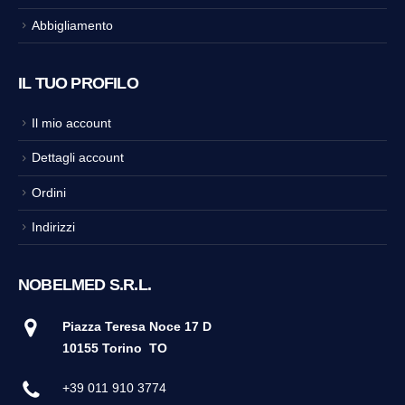
Abbigliamento
IL TUO PROFILO
Il mio account
Dettagli account
Ordini
Indirizzi
NOBELMED S.R.L.
Piazza Teresa Noce 17 D
10155 Torino
TO
+39 011 910 3774