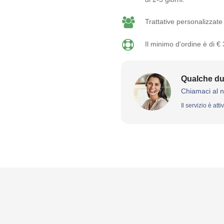
Trattative personalizzate 
Il minimo d'ordine è di €
Qualche du
Chiamaci al 
Il servizio è att