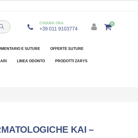
CHIAMA ORA
0
+39 011 9103774
UMENTARIO E SUTURE
OFFERTE SUTURE
NARI
LINEA ODONTO
PRODOTTI ZARYS
MATOLOGICHE KAI –