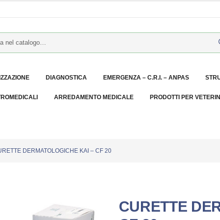
IZZAZIONE
DIAGNOSTICA
EMERGENZA – C.R.I. – ANPAS
STR
TROMEDICALI
ARREDAMENTO MEDICALE
PRODOTTI PER VETERI
URETTE DERMATOLOGICHE KAI – CF 20
CURETTE DER