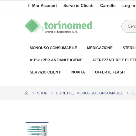
Il Mio Account
Servizio Clienti
Carrello
Log In
MONOUSO CONSUMABILE
MEDICAZIONE
STERIL
AUSILI PER ANZIANI E IGIENE
ATTREZZATURE E ELET
SERVIZIO CLIENTI
NOVITÀ
OFFERTE FLASH
SHOP
CURETTE
,
MONOUSO CONSUMABILE
C