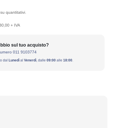
su quantitativi.
 30,00 + IVA
bbio sul tuo acquisto?
numero 011 9103774
ivo dal
Lunedì
al
Venerdì
, dalle
09:00
alle
18:00
.