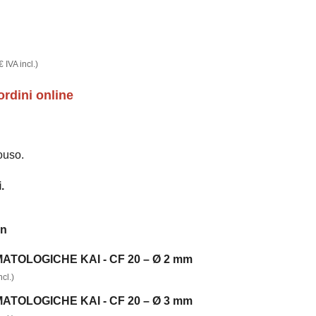
€
IVA incl.)
ordini online
ouso.
.
on
TOLOGICHE KAI - CF 20 – Ø 2 mm
cl.)
TOLOGICHE KAI - CF 20 – Ø 3 mm