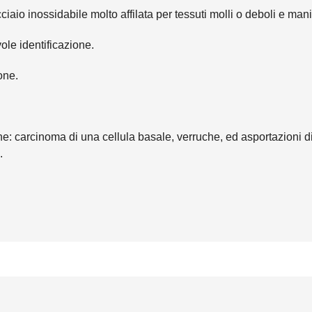
ciaio inossidabile molto affilata per tessuti molli o deboli e man
ole identificazione.
one.
he: carcinoma di una cellula basale, verruche, ed asportazioni di
.