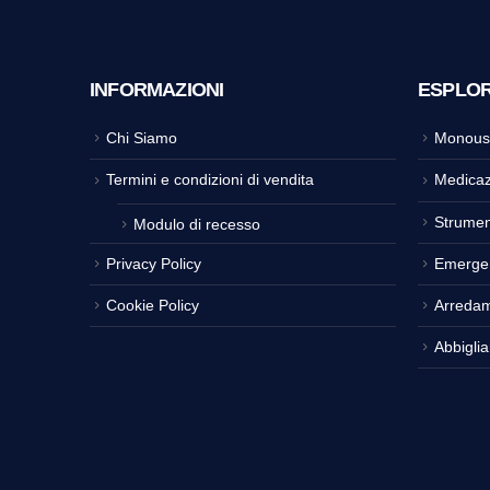
INFORMAZIONI
ESPLO
Chi Siamo
Monous
Termini e condizioni di vendita
Medicaz
Strumen
Modulo di recesso
Privacy Policy
Emerge
Cookie Policy
Arreda
Abbigli