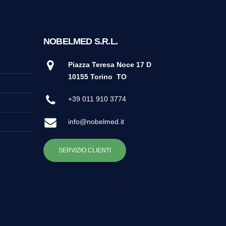
NOBELMED S.R.L.
Piazza Teresa Noce 17 D
10155 Torino
TO
+39 011 910 3774
info@nobelmed.it
SERVIZIO CLIENTI