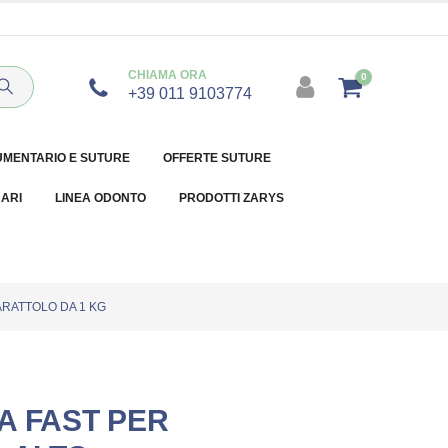
CHIAMA ORA
0
+39 011 9103774
UMENTARIO E SUTURE
OFFERTE SUTURE
NARI
LINEA ODONTO
PRODOTTI ZARYS
ARATTOLO DA 1 KG
A FAST PER