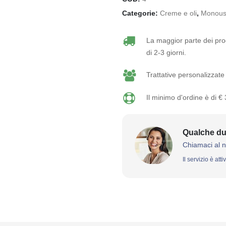
Categorie:
Creme e oli
,
Monous
La maggior parte dei prod
di 2-3 giorni.
Trattative personalizzate 
Il minimo d'ordine è di €
Qualche du
Chiamaci al 
Il servizio è att