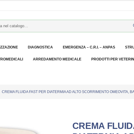
IZZAZIONE
DIAGNOSTICA
EMERGENZA – C.R.I. – ANPAS
STR
TROMEDICALI
ARREDAMENTO MEDICALE
PRODOTTI PER VETERI
CREMA FLUIDA FAST PER DIATERMIA AD ALTO SCORRIMENTO OMEOVITA, B
CREMA FLUID