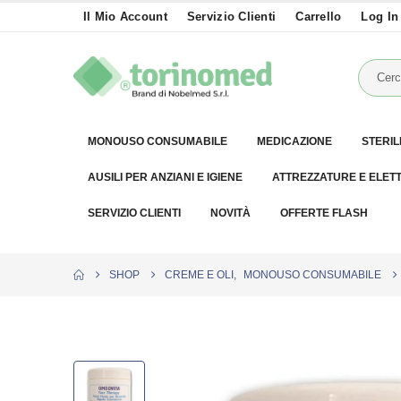
Il Mio Account
Servizio Clienti
Carrello
Log In
MONOUSO CONSUMABILE
MEDICAZIONE
STERIL
AUSILI PER ANZIANI E IGIENE
ATTREZZATURE E ELET
SERVIZIO CLIENTI
NOVITÀ
OFFERTE FLASH
SHOP
CREME E OLI
,
MONOUSO CONSUMABILE