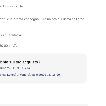
o Consumabile
otti è in pronta consegna. Ordina ora e li ricevi nell'arco
su quantitativi.
 30,00 + IVA
bbio sul tuo acquisto?
numero 011 9103774
ivo dal
Lunedì
al
Venerdì
, dalle
09:00
alle
18:00
.