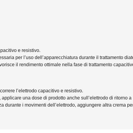
acitivo e resistivo.
saria per l’uso dell’apparecchiatura durante il trattamento diat
risce il rendimento ottimale nella fase di trattamento capacitivo
correre l’elettrodo capacitivo e resistivo.
 applicare una dose di prodotto anche sull’elettrodo di ritorno a
za durante i movimenti dell’elettrodo, aggiungere altra crema pe