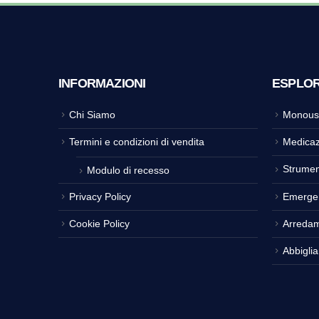
INFORMAZIONI
ESPLO
Chi Siamo
Monous
Termini e condizioni di vendita
Medicaz
Strumen
Modulo di recesso
Privacy Policy
Emerge
Cookie Policy
Arreda
Abbigli