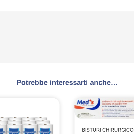
Potrebbe interessarti anche…
BISTURI CHIRURGICO