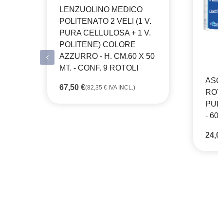
LENZUOLINO MEDICO
POLITENATO 2 VELI (1 V.
PURA CELLULOSA + 1 V.
POLITENE) COLORE
AZZURRO - H. CM.60 X 50
MT. - CONF. 9 ROTOLI
AS
67,50
€
(
82,35
€
IVA INCL.)
RO
PU
- 6
24