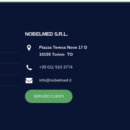
NOBELMED S.R.L.
Piazza Teresa Noce 17 D
10155 Torino
TO
+39 011 910 3774
info@nobelmed.it
SERVIZIO CLIENTI