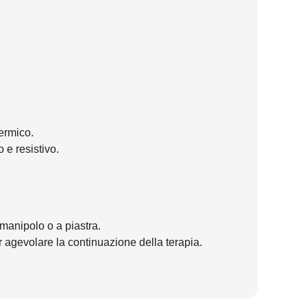
ermico.
 e resistivo.
 manipolo o a piastra.
r agevolare la continuazione della terapia.