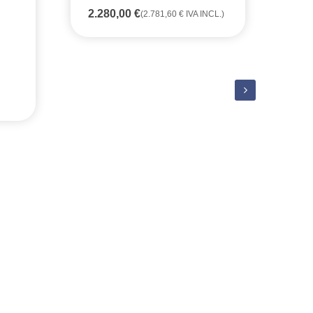
AU
2.280,00
€
(
2.781,60
€
IVA INCL.)
PR
IN
25
23