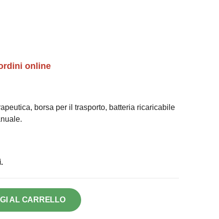
ordini online
apeutica, borsa per il trasporto, batteria ricaricabile
anuale.
.
GI AL CARRELLO