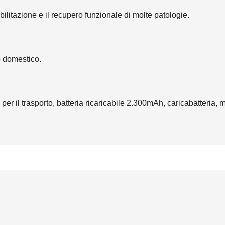
abilitazione e il recupero funzionale di molte patologie.
o domestico.
 per il trasporto, batteria ricaricabile 2.300mAh, caricabatteria,