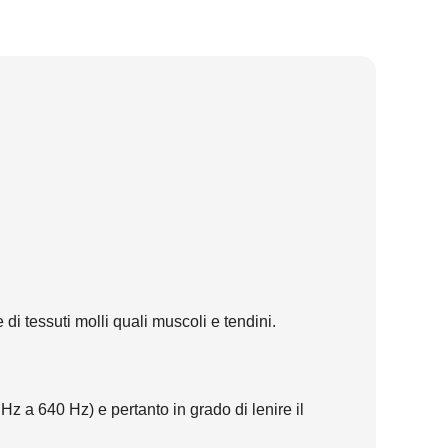
i tessuti molli quali muscoli e tendini.
 a 640 Hz) e pertanto in grado di lenire il