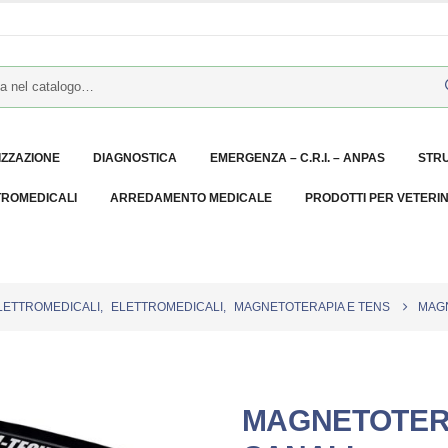
IZZAZIONE
DIAGNOSTICA
EMERGENZA – C.R.I. – ANPAS
STR
TROMEDICALI
ARREDAMENTO MEDICALE
PRODOTTI PER VETERI
LETTROMEDICALI
,
ELETTROMEDICALI
,
MAGNETOTERAPIA E TENS
MAGN
MAGNETOTERA