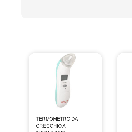
TERMOMETRO DA
ORECCHIO A