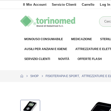
Il Mio Account
Servizio Clienti
Carrello
Log In
MONOUSO CONSUMABILE
MEDICAZIONE
STERIL
AUSILI PER ANZIANI E IGIENE
ATTREZZATURE E ELET
SERVIZIO CLIENTI
NOVITÀ
OFFERTE FLASH
SHOP
FISIOTERAPIA E SPORT
,
ATTREZZATURE E E