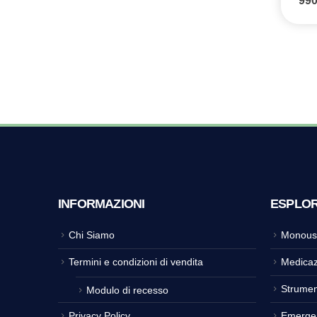
99
INFORMAZIONI
ESPLO
Chi Siamo
Monous
Termini e condizioni di vendita
Medicaz
Strumen
Modulo di recesso
Privacy Policy
Emerge