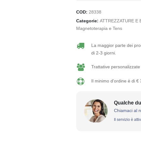
COD:
28338
Categorie:
ATTREZZATURE E 
Magnetoterapia e Tens
La maggior parte dei prod
di 2-3 giorni.
Trattative personalizzate 
Il minimo d'ordine è di €
Qualche du
Chiamaci al 
Il servizio è att