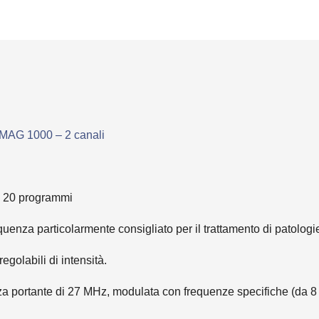
G 1000 – 2 canali
20 programmi
nza particolarmente consigliato per il trattamento di patologie d
egolabili di intensità.
 portante di 27 MHz, modulata con frequenze specifiche (da 8 Hz