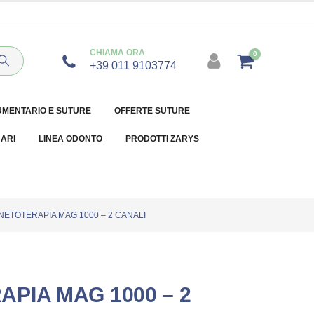
CHIAMA ORA
0
+39 011 9103774
UMENTARIO E SUTURE
OFFERTE SUTURE
NARI
LINEA ODONTO
PRODOTTI ZARYS
ETOTERAPIA MAG 1000 – 2 CANALI
PIA MAG 1000 – 2