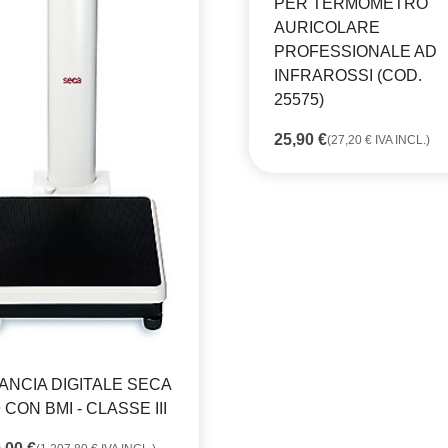
PER TERMOMETRO
AURICOLARE
PROFESSIONALE AD
INFRAROSSI (COD.
25575)
25,90
€
(
27,20
€
IVA INCL.)
LANCIA DIGITALE SECA
 CON BMI - CLASSE III