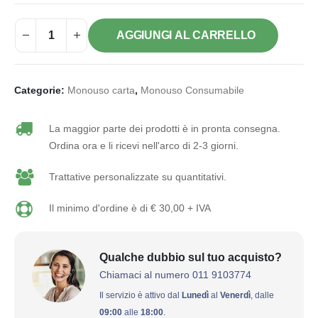
AGGIUNGI AL CARRELLO
Categorie:
Monouso carta
,
Monouso Consumabile
La maggior parte dei prodotti è in pronta consegna.
Ordina ora e li ricevi nell'arco di 2-3 giorni.
Trattative personalizzate su quantitativi.
Il minimo d'ordine è di € 30,00 + IVA
Qualche dubbio sul tuo acquisto?
Chiamaci al numero 011 9103774
Il servizio è attivo dal
Lunedì
al
Venerdì
, dalle
09:00
alle
18:00
.