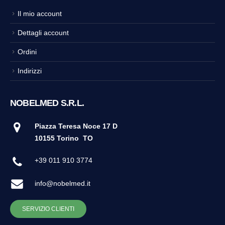
Il mio account
Dettagli account
Ordini
Indirizzi
NOBELMED S.R.L.
Piazza Teresa Noce 17 D
10155 Torino
TO
+39 011 910 3774
info@nobelmed.it
SERVIZIO CLIENTI