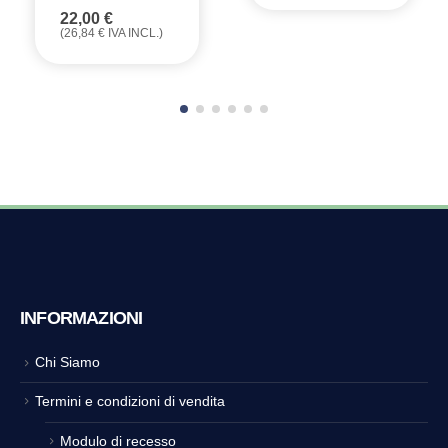
22,00
€
(
26,84
€
IVA INCL.)
INFORMAZIONI
Chi Siamo
Termini e condizioni di vendita
Modulo di recesso