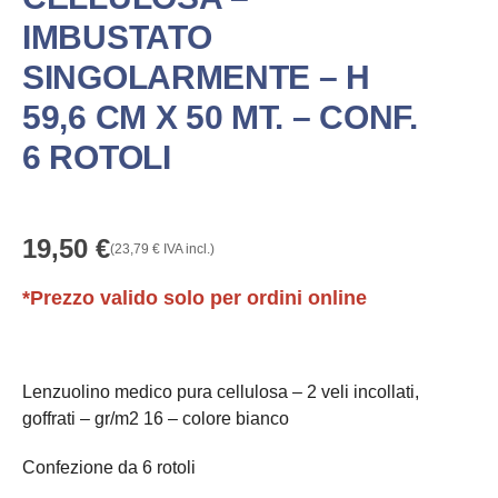
IMBUSTATO
SINGOLARMENTE – H
59,6 CM X 50 MT. – CONF.
6 ROTOLI
19,50
€
(
23,79
€
IVA incl.)
*Prezzo valido solo per ordini online
Lenzuolino medico pura cellulosa – 2 veli incollati,
goffrati – gr/m2 16 – colore bianco
Confezione da 6 rotoli