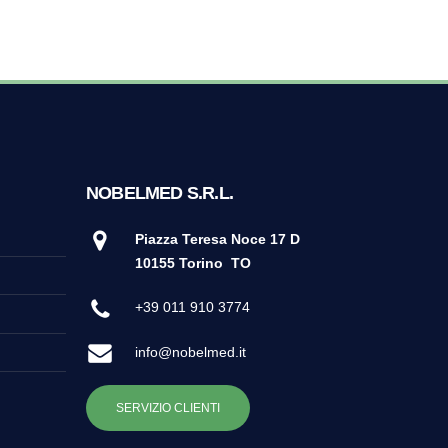
NOBELMED S.R.L.
Piazza Teresa Noce 17 D
10155 Torino
TO
+39 011 910 3774
info@nobelmed.it
SERVIZIO CLIENTI