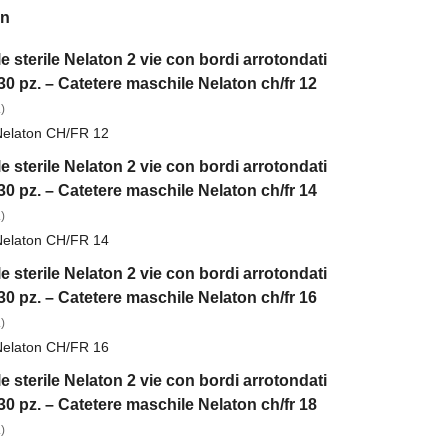
on
 sterile Nelaton 2 vie con bordi arrotondati
0 pz. – Catetere maschile Nelaton ch/fr 12
)
Nelaton CH/FR 12
 sterile Nelaton 2 vie con bordi arrotondati
0 pz. – Catetere maschile Nelaton ch/fr 14
)
Nelaton CH/FR 14
 sterile Nelaton 2 vie con bordi arrotondati
0 pz. – Catetere maschile Nelaton ch/fr 16
)
Nelaton CH/FR 16
 sterile Nelaton 2 vie con bordi arrotondati
0 pz. – Catetere maschile Nelaton ch/fr 18
)