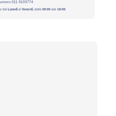
numero 011 9103774
ivo dal
Lunedì
al
Venerdì
, dalle
09:00
alle
18:00
.