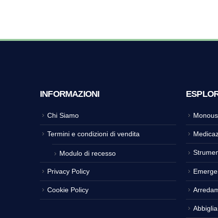
INFORMAZIONI
ESPLO
Chi Siamo
Monous
Termini e condizioni di vendita
Medicaz
Strumen
Modulo di recesso
Privacy Policy
Emerge
Cookie Policy
Arreda
Abbigli