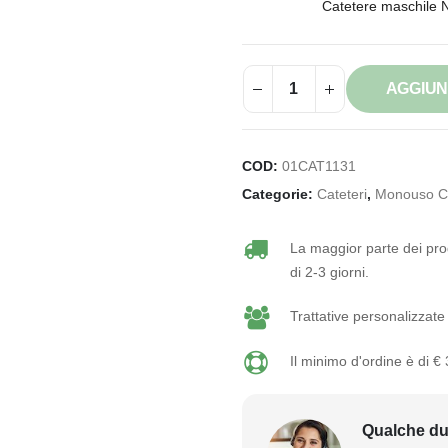
Catetere maschile 
AGGIUN
COD:
01CAT1131
Categorie:
Cateteri
,
Monouso C
La maggior parte dei prod
di 2-3 giorni.
Trattative personalizzate 
Il minimo d'ordine è di €
Qualche du