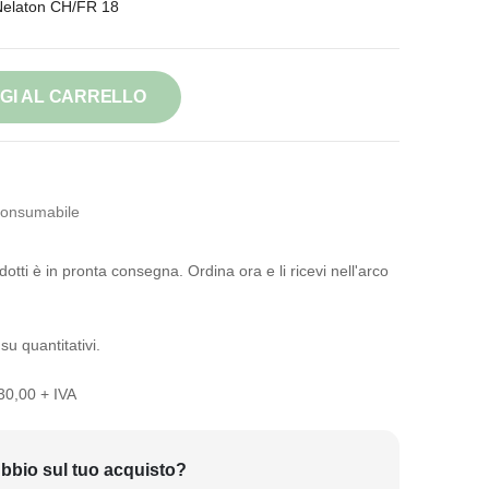
Nelaton CH/FR 18
GI AL CARRELLO
onsumabile
otti è in pronta consegna. Ordina ora e li ricevi nell'arco
su quantitativi.
 30,00 + IVA
bbio sul tuo acquisto?