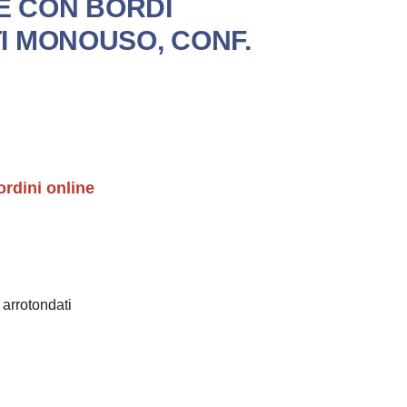
IE CON BORDI
 MONOUSO, CONF.
ordini online
 arrotondati