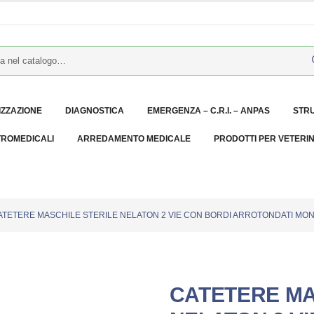
IZZAZIONE
DIAGNOSTICA
EMERGENZA – C.R.I. – ANPAS
STR
TROMEDICALI
ARREDAMENTO MEDICALE
PRODOTTI PER VETERI
ATETERE MASCHILE STERILE NELATON 2 VIE CON BORDI ARROTONDATI MONO
CATETERE MA