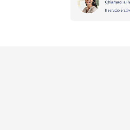
Chiamaci al 
Il servizio è att