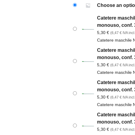
Choose an opti
Catetere maschile
monouso, conf. 3
5,30
€
(
6,47
€
IVA incl.
Catetere maschile 
Catetere maschile
monouso, conf. 3
5,30
€
(
6,47
€
IVA incl.
Catetere maschile 
Catetere maschile
monouso, conf. 3
5,30
€
(
6,47
€
IVA incl.
Catetere maschile 
Catetere maschile
monouso, conf. 3
5,30
€
(
6,47
€
IVA incl.