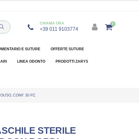
CHIAMA ORA
0
+39 011 9103774
UMENTARIO E SUTURE
OFFERTE SUTURE
NARI
LINEA ODONTO
PRODOTTI ZARYS
USO, CONF. 30 PZ.
SCHILE STERILE