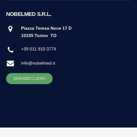
NOBELMED S.R.L.
Piazza Teresa Noce 17 D
10155 Torino
TO
+39 011 910 3774
info@nobelmed.it
SERVIZIO CLIENTI