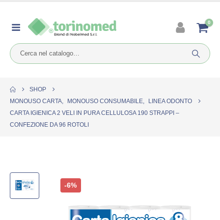
0
SHOP
MONOUSO CARTA
,
MONOUSO CONSUMABILE
,
LINEA ODONTO
CARTA IGIENICA 2 VELI IN PURA CELLULOSA 190 STRAPPI –
CONFEZIONE DA 96 ROTOLI
-6%