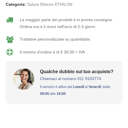
Categoria:
Suture Ethicon ETHILON
La maggior parte dei prodotti è in pronta consegna.
Ordina ora e li ricevi nell'arco di 2-3 giorni.
Trattative personalizzate su quantitativi.
Il minimo d'ordine è di € 30,00 + IVA
Qualche dubbio sul tuo acquisto?
Chiamaci al numero 011 9103774
Il servizio è attivo dal
Lunedì
al
Venerdì
, dalle
09:00
alle
18:00
.