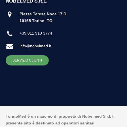
NOBELMED S.R.L.
Piazza Teresa Noce 17 D
10155 Torino
TO
+39 011 910 3774
info@nobelmed.it
SERVIZIO CLIENTI
TorinoMed è un marchio di proprietà di Nobelmed S.r.l. Il
presente sito è destinato ad operatori sanitari.