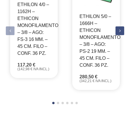
ETHILON 4/0 –
1162H –
ETHILON 5/0 –
ETHICON
1666H –
MONOFILAMENTO
ETHICON
– 3/8 – AGO:
MONOFILAMENTO
FS-3 16 MM. –
– 3/8 – AGO:
45 CM. FILO –
PS-2 19 MM. –
CONF. 36 PZ.
45 CM. FILO –
117,20
€
CONF. 36 PZ.
(
142,98
€
IVA INCL.)
280,50
€
(
342,21
€
IVA INCL.)