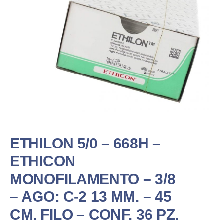
ETHILON 5/0 – 668H –
ETHICON
MONOFILAMENTO – 3/8
– AGO: C-2 13 MM. – 45
CM. FILO – CONF. 36 PZ.