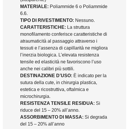
MATERIALE:
Poliammide 6 o Poliammide
6.6.
TIPO DI RIVESTIMENTO:
Nessuno.
CARATTERISTICHE:
La struttura
monofilamento conferisce caratteristiche di
atraumaticità al passaggio attraverso i
tessuti e l’assenza di capillarità ne migliora
l’inerzia biologica. L’elevata resistenza
tensile ed elasticità ne favoriscono l’uso
anche nei calibri più sottili.
DESTINAZIONE D’USO:
È indicato per la
sutura della cute, in chirurgia plastica,
estetica e ricostruttiva, oftalmica e
microchirurgia.
RESISTENZA TENSILE RESIDUA:
Si
riduce del 15 – 20% all’anno.
ASSORBIMENTO DI MASSA:
Si degrada
del 15 – 20% all’anno