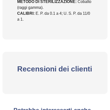
METODO DI STERILIZZAZIONE:
Cobalto
(raggi gamma).
CALIBRI:
E. P. da 0.1 a 4; U. S. P. da 11/0
a 1.
Recensioni dei clienti