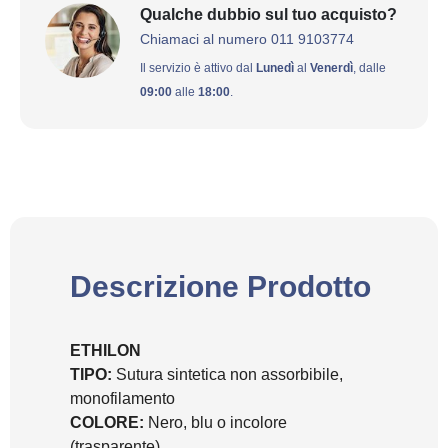
Qualche dubbio sul tuo acquisto?
Chiamaci al numero 011 9103774
Il servizio è attivo dal
Lunedì
al
Venerdì
, dalle
09:00
alle
18:00
.
Descrizione Prodotto
ETHILON
TIPO:
Sutura sintetica non assorbibile,
monofilamento
COLORE:
Nero, blu o incolore
(trasparente)