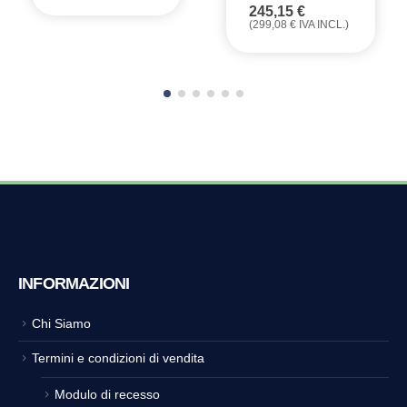
245,15
€
(
299,08
€
IVA INCL.)
INFORMAZIONI
Chi Siamo
Termini e condizioni di vendita
Modulo di recesso