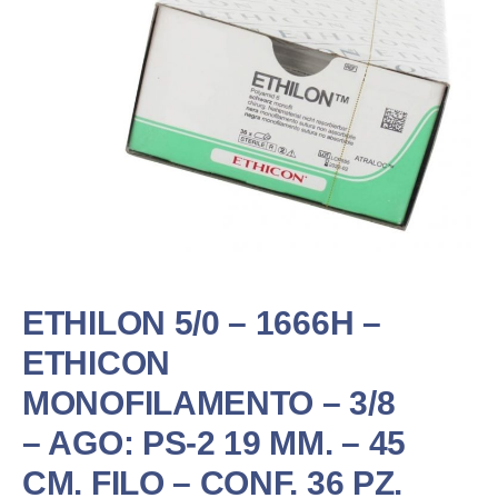
ETHILON 5/0 – 1666H –
ETHICON
MONOFILAMENTO – 3/8
– AGO: PS-2 19 MM. – 45
CM. FILO – CONF. 36 PZ.