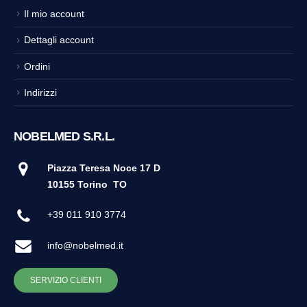
Il mio account
Dettagli account
Ordini
Indirizzi
NOBELMED S.R.L.
Piazza Teresa Noce 17 D
10155 Torino
TO
+39 011 910 3774
info@nobelmed.it
SERVIZIO CLIENTI