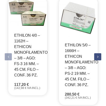
ETHILON 4/0 –
1162H –
ETHILON 5/0 –
ETHICON
1666H –
MONOFILAMENTO
ETHICON
– 3/8 – AGO:
MONOFILAMENTO
FS-3 16 MM. –
– 3/8 – AGO:
45 CM. FILO –
PS-2 19 MM. –
CONF. 36 PZ.
45 CM. FILO –
117,20
€
CONF. 36 PZ.
(
142,98
€
IVA INCL.)
280,50
€
(
342,21
€
IVA INCL.)