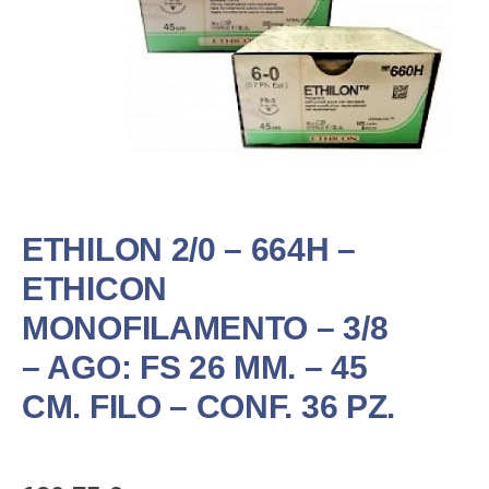
ETHILON 2/0 – 664H –
ETHICON
MONOFILAMENTO – 3/8
– AGO: FS 26 MM. – 45
CM. FILO – CONF. 36 PZ.