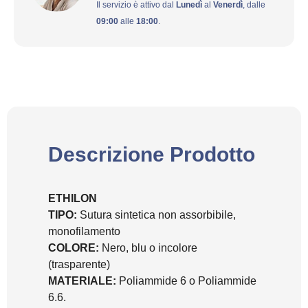
Il servizio è attivo dal
Lunedì
al
Venerdì
, dalle
09:00
alle
18:00
.
Descrizione Prodotto
ETHILON
TIPO:
Sutura sintetica non assorbibile,
monofilamento
COLORE:
Nero, blu o incolore
(trasparente)
MATERIALE:
Poliammide 6 o Poliammide
6.6.