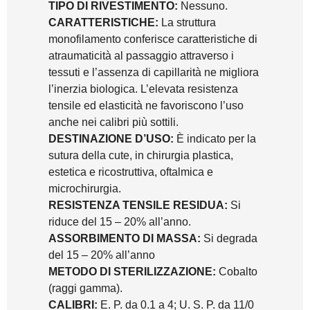
TIPO DI RIVESTIMENTO:
Nessuno.
CARATTERISTICHE:
La struttura
monofilamento conferisce caratteristiche di
atraumaticità al passaggio attraverso i
tessuti e l’assenza di capillarità ne migliora
l’inerzia biologica. L’elevata resistenza
tensile ed elasticità ne favoriscono l’uso
anche nei calibri più sottili.
DESTINAZIONE D’USO:
È indicato per la
sutura della cute, in chirurgia plastica,
estetica e ricostruttiva, oftalmica e
microchirurgia.
RESISTENZA TENSILE RESIDUA:
Si
riduce del 15 – 20% all’anno.
ASSORBIMENTO DI MASSA:
Si degrada
del 15 – 20% all’anno
METODO DI STERILIZZAZIONE:
Cobalto
(raggi gamma).
CALIBRI:
E. P. da 0.1 a 4; U. S. P. da 11/0