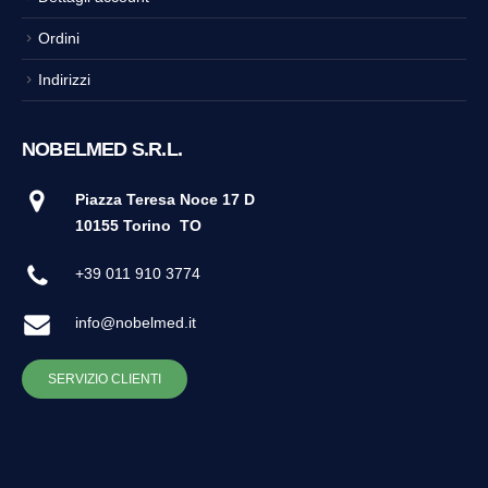
Ordini
Indirizzi
NOBELMED S.R.L.
Piazza Teresa Noce 17 D
10155 Torino
TO
+39 011 910 3774
info@nobelmed.it
SERVIZIO CLIENTI