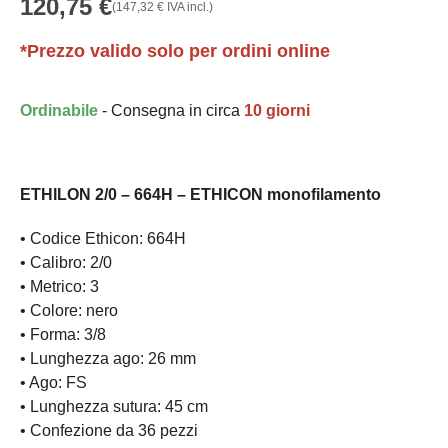
120,75
€
(
147,32
€
IVA incl.)
*Prezzo valido solo per ordini online
Ordinabile
- Consegna in circa
10 giorni
ETHILON 2/0 – 664H – ETHICON monofilamento
• Codice Ethicon: 664H
• Calibro: 2/0
• Metrico: 3
• Colore: nero
• Forma: 3/8
• Lunghezza ago: 26 mm
• Ago: FS
• Lunghezza sutura: 45 cm
• Confezione da 36 pezzi