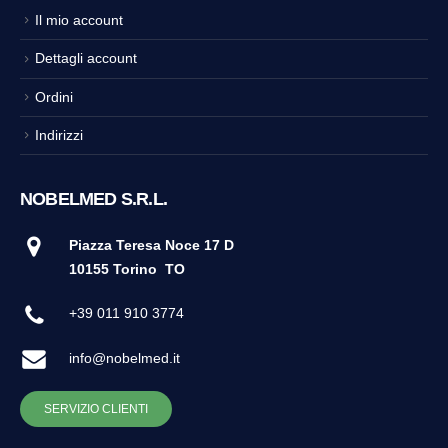
Il mio account
Dettagli account
Ordini
Indirizzi
NOBELMED S.R.L.
Piazza Teresa Noce 17 D
10155 Torino
TO
+39 011 910 3774
info@nobelmed.it
SERVIZIO CLIENTI