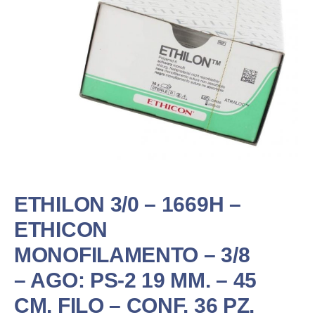
ETHILON 3/0 – 1669H –
ETHICON
MONOFILAMENTO – 3/8
– AGO: PS-2 19 MM. – 45
CM. FILO – CONF. 36 PZ.