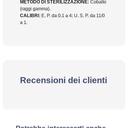
METODO DI STERILIZZAZIONE:
Cobalto
(raggi gamma).
CALIBRI:
E. P. da 0.1 a 4; U. S. P. da 11/0
a 1.
Recensioni dei clienti