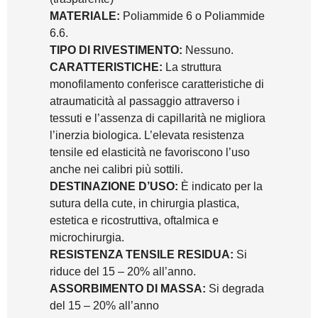
MATERIALE:
Poliammide 6 o Poliammide
6.6.
TIPO DI RIVESTIMENTO:
Nessuno.
CARATTERISTICHE:
La struttura
monofilamento conferisce caratteristiche di
atraumaticità al passaggio attraverso i
tessuti e l’assenza di capillarità ne migliora
l’inerzia biologica. L’elevata resistenza
tensile ed elasticità ne favoriscono l’uso
anche nei calibri più sottili.
DESTINAZIONE D’USO:
È indicato per la
sutura della cute, in chirurgia plastica,
estetica e ricostruttiva, oftalmica e
microchirurgia.
RESISTENZA TENSILE RESIDUA:
Si
riduce del 15 – 20% all’anno.
ASSORBIMENTO DI MASSA:
Si degrada
del 15 – 20% all’anno