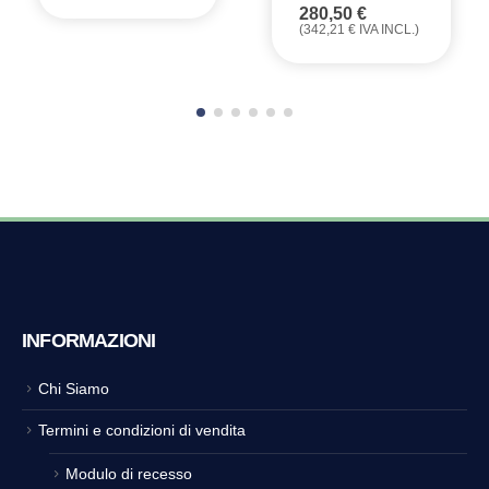
280,50
€
(
342,21
€
IVA INCL.)
INFORMAZIONI
Chi Siamo
Termini e condizioni di vendita
Modulo di recesso