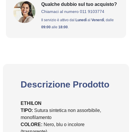
Qualche dubbio sul tuo acquisto?
Chiamaci al numero 011 9103774
Il servizio è attivo dal
Lunedì
al
Venerdì
, dalle
09:00
alle
18:00
.
Descrizione Prodotto
ETHILON
TIPO:
Sutura sintetica non assorbibile,
monofilamento
COLORE:
Nero, blu o incolore
(trasparente)