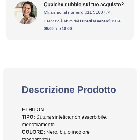
Qualche dubbio sul tuo acquisto?
Chiamaci al numero 011 9103774
Il servizio è attivo dal
Lunedì
al
Venerdì
, dalle
09:00
alle
18:00
.
Descrizione Prodotto
ETHILON
TIPO:
Sutura sintetica non assorbibile,
monofilamento
COLORE:
Nero, blu o incolore
(trasparente)