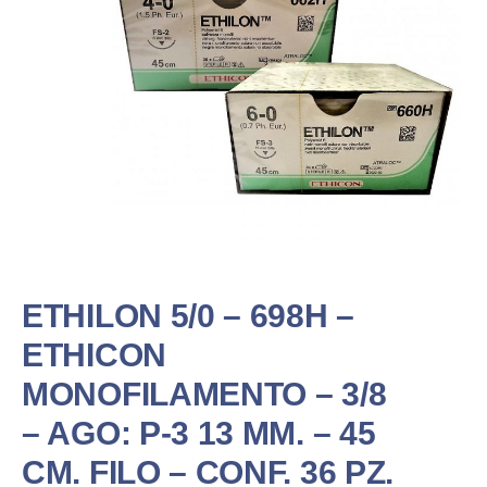
ETHILON 5/0 – 698H –
ETHICON
MONOFILAMENTO – 3/8
– AGO: P-3 13 MM. – 45
CM. FILO – CONF. 36 PZ.