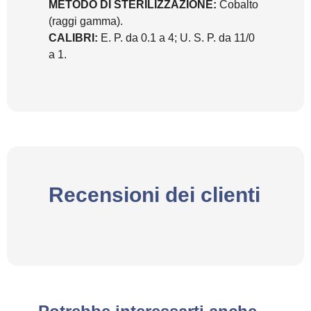
METODO DI STERILIZZAZIONE:
Cobalto
(raggi gamma).
CALIBRI:
E. P. da 0.1 a 4; U. S. P. da 11/0
a 1.
Recensioni dei clienti