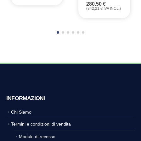
280,50
€
(
342,21
€
IVA INCL.)
INFORMAZIONI
Chi Siamo
Termini e condizioni di vendita
Modulo di recesso