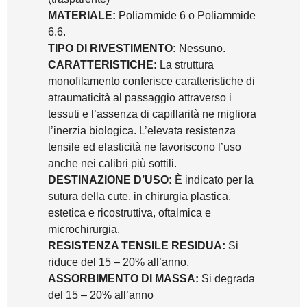
MATERIALE:
Poliammide 6 o Poliammide
6.6.
TIPO DI RIVESTIMENTO:
Nessuno.
CARATTERISTICHE:
La struttura
monofilamento conferisce caratteristiche di
atraumaticità al passaggio attraverso i
tessuti e l’assenza di capillarità ne migliora
l’inerzia biologica. L’elevata resistenza
tensile ed elasticità ne favoriscono l’uso
anche nei calibri più sottili.
DESTINAZIONE D’USO:
È indicato per la
sutura della cute, in chirurgia plastica,
estetica e ricostruttiva, oftalmica e
microchirurgia.
RESISTENZA TENSILE RESIDUA:
Si
riduce del 15 – 20% all’anno.
ASSORBIMENTO DI MASSA:
Si degrada
del 15 – 20% all’anno