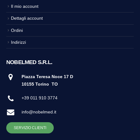
Il mio account
Dettagli account
Ordini
Indirizzi
NOBELMED S.R.L.
Piazza Teresa Noce 17 D
10155 Torino
TO
+39 011 910 3774
info@nobelmed.it
SERVIZIO CLIENTI